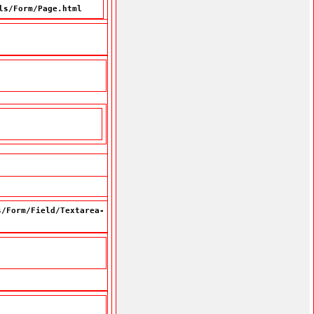
ls/Form/Page.html
s/Form/Field/Textarea-