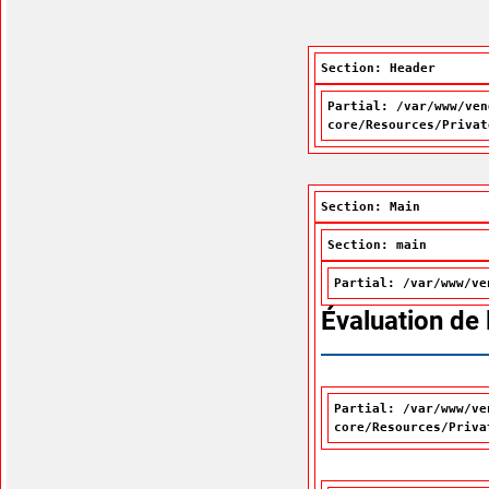
Section: Header
Partial: /var/www/ven
core/Resources/Privat
Section: Main
Section: main
Partial: /var/www/ve
Évaluation de
Partial: /var/www/ve
core/Resources/Priva