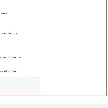
rimas.
cumentado en
.
ocumentado en
ormalizado.