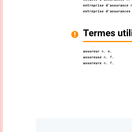
entreprise d'assurance
entreprise d'assurances
Termes util
assureur
n. m.
assureuse
n. f.
assureure
n. f.