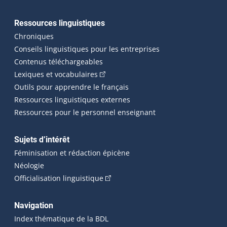
Ressources linguistiques
Chroniques
Conseils linguistiques pour les entreprises
Contenus téléchargeables
(Cet hyperlien externe s'ouvrira dans 
Lexiques et vocabulaires
Outils pour apprendre le français
Ressources linguistiques externes
Ressources pour le personnel enseignant
Sujets d’intérêt
Féminisation et rédaction épicène
Néologie
(Cet hyperlien externe s'ouvrira dan
Officialisation linguistique
Navigation
Index thématique de la BDL