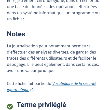
Enregistrement chronologique, dans un fichier ou
une base de données, des opérations effectuées
dans un système informatique, un programme ou
un fichier.
:
Notes
La journalisation peut notamment permettre
d'effectuer des analyses diverses, de garder des
traces des différents utilisateurs et de faciliter le
débogage. Elle peut également, dans certains cas,
avoir une valeur juridique.
Cette fiche fait partie du
Vocabulaire de la sécurité
(Cet hyperlien externe s'ouvrira dans une nouvel
informatique
.
:
Terme privilégié