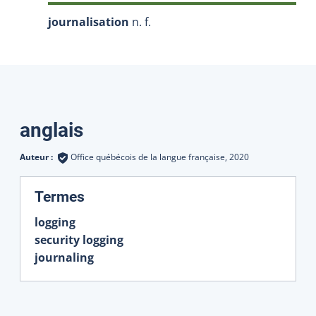
journalisation
n. f.
Traductions
anglais
Auteur :
Office québécois de la langue française,
2020
:
Termes
logging
security logging
journaling