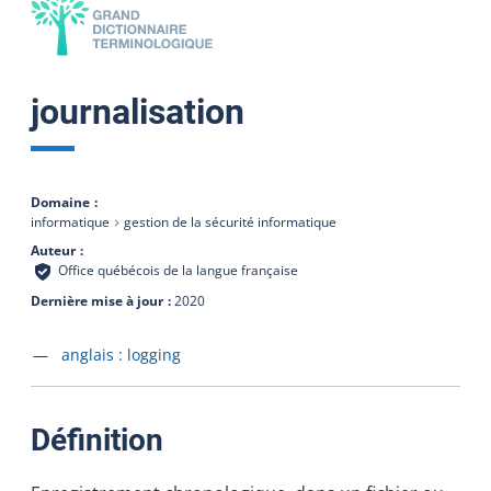
journalisation
Domaine
informatique
gestion de la sécurité informatique
Auteur
Office québécois de la langue française
Dernière mise à jour
2020
Accéder à la fiche en
anglais :
logging
:
Définition