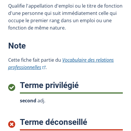
Qualifie l'appellation d'emploi ou le titre de fonction
d'une personne qui suit immédiatement celle qui
occupe le premier rang dans un emploi ou une
fonction de même nature.
:
Note
Cette fiche fait partie du
Vocabulaire des relations
(Cet hyperlien externe s'ouvrira dans une nou
professionnelles
.
:
Terme privilégié
second
adj.
:
Terme déconseillé