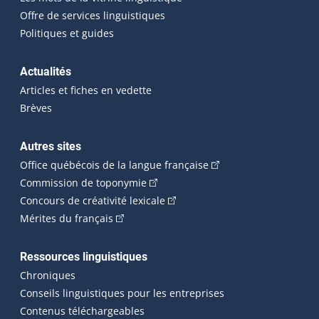
Offre de services linguistiques
Politiques et guides
Actualités
Articles et fiches en vedette
Brèves
Autres sites
(Cet hyperlien externe 
Office québécois de la langue française
(Cet hyperlien externe s'ouvrira dan
Commission de toponymie
(Cet hyperlien externe s'ouvrira
Concours de créativité lexicale
(Cet hyperlien externe s'ouvrira dans une n
Mérites du français
Ressources linguistiques
Chroniques
Conseils linguistiques pour les entreprises
Contenus téléchargeables