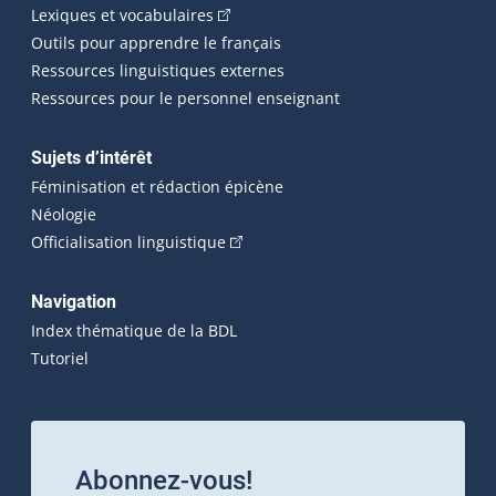
(Cet hyperlien externe s'ouvrira dans 
Lexiques et vocabulaires
Outils pour apprendre le français
Ressources linguistiques externes
Ressources pour le personnel enseignant
Sujets d’intérêt
Féminisation et rédaction épicène
Néologie
(Cet hyperlien externe s'ouvrira dan
Officialisation linguistique
Navigation
Index thématique de la BDL
Tutoriel
Abonnez-vous!