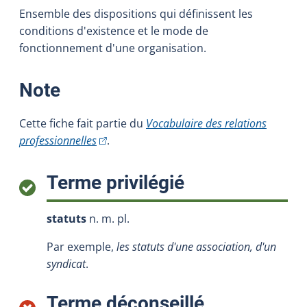
Ensemble des dispositions qui définissent les
conditions d'existence et le mode de
fonctionnement d'une organisation.
:
Note
Cette fiche fait partie du
Vocabulaire des relations
(Cet hyperlien externe s'ouvrira dans une nou
professionnelles
.
:
Terme privilégié
statuts
n. m. pl.
Par exemple,
les statuts d'une association, d'un
syndicat
.
:
Terme déconseillé