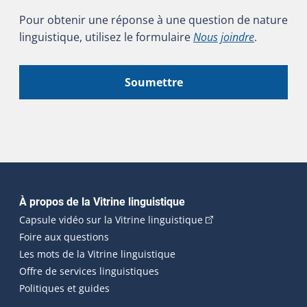
Pour obtenir une réponse à une question de nature
linguistique, utilisez le formulaire
Nous joindre
.
Soumettre
Navigation principale
À propos de la Vitrine linguistique
(Cet hyperlien externe
Capsule vidéo sur la Vitrine linguistique
Foire aux questions
Les mots de la Vitrine linguistique
Offre de services linguistiques
Politiques et guides