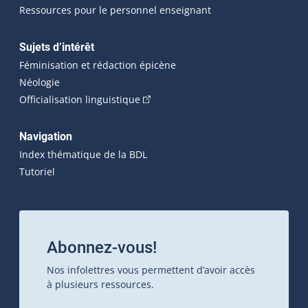
Ressources pour le personnel enseignant
Sujets d’intérêt
Féminisation et rédaction épicène
Néologie
(Cet hyperlien externe s'ouvrira dan
Officialisation linguistique
Navigation
Index thématique de la BDL
Tutoriel
Abonnez-vous!
Nos infolettres vous permettent d’avoir accès
à plusieurs ressources.