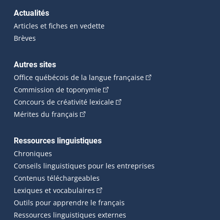
Actualités
Articles et fiches en vedette
Brèves
Autres sites
(Cet hyperlien externe 
Office québécois de la langue française
(Cet hyperlien externe s'ouvrira dan
Commission de toponymie
(Cet hyperlien externe s'ouvrira
Concours de créativité lexicale
(Cet hyperlien externe s'ouvrira dans une n
Mérites du français
Ressources linguistiques
Chroniques
Conseils linguistiques pour les entreprises
Contenus téléchargeables
(Cet hyperlien externe s'ouvrira dans 
Lexiques et vocabulaires
Outils pour apprendre le français
Ressources linguistiques externes