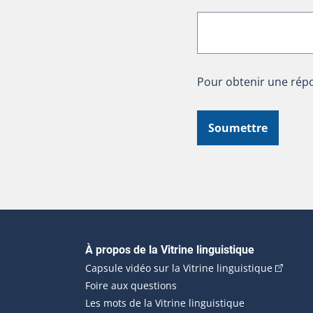
Pour obtenir une répo
Soumettre
Navigation principale
À propos de la Vitrine linguistique
(Cet hyp
Capsule vidéo sur la Vitrine linguistique
Foire aux questions
Les mots de la Vitrine linguistique