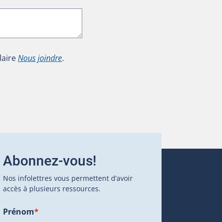
laire
Nous joindre
.
Abonnez-vous!
Nos infolettres vous permettent d’avoir
accès à plusieurs ressources.
Prénom
*