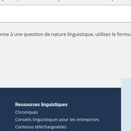
nse à une question de nature linguistique, utilisez le formu
Ressources linguistiques
erlien externe s'ouvrira dans une nouvelle fenêtre.)
Chroniques
Conseils linguistiques pour les entreprises
Contenus téléchargeables