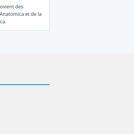
ovient des
 Anatomica et de la
ca.