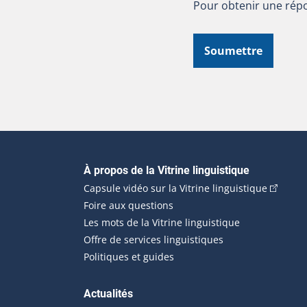
Pour obtenir une répo
Soumettre
Navigation principale
À propos de la Vitrine linguistique
(Cet hyp
Capsule vidéo sur la Vitrine linguistique
Foire aux questions
Les mots de la Vitrine linguistique
Offre de services linguistiques
Politiques et guides
Actualités