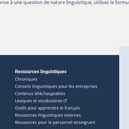
nse à une question de nature linguistique, utilisez le formu
Ressources linguistiques
erlien externe s'ouvrira dans une nouvelle fenêtre.)
Chroniques
Conseils linguistiques pour les entreprises
Contenus téléchargeables
(Cet hyperlien externe s'ouvrira d
Lexiques et vocabulaires
Outils pour apprendre le français
Ressources linguistiques externes
Ressources pour le personnel enseignant