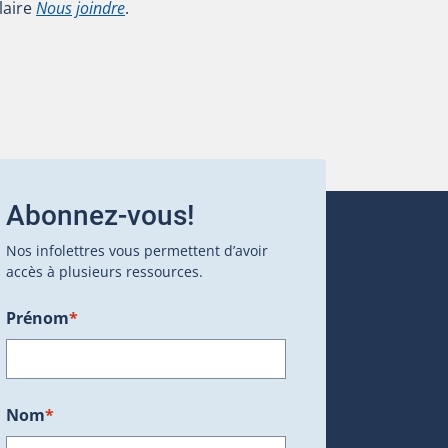
laire
Nous joindre
.
Abonnez-vous!
Nos infolettres vous permettent d’avoir
accès à plusieurs ressources.
Prénom
*
ans une nouvelle fenêtre.)
Nom
*