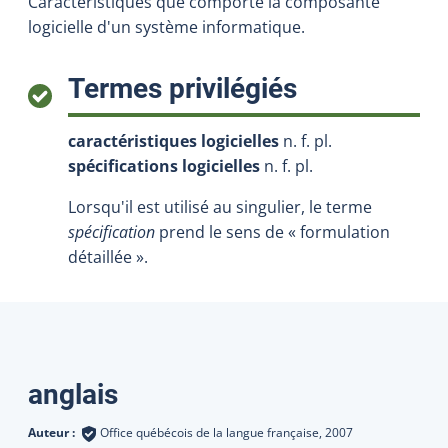
Caractéristiques que comporte la composante
logicielle d'un système informatique.
:
Termes privilégiés
caractéristiques logicielles
n. f. pl.
spécifications logicielles
n. f. pl.
Lorsqu'il est utilisé au singulier, le terme
spécification
prend le sens de « formulation
détaillée ».
Traductions
anglais
Auteur :
Office québécois de la langue française,
2007