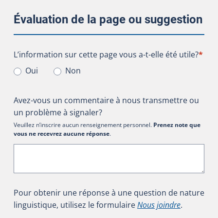
Évaluation de la page ou suggestion
L’information sur cette page vous a-t-elle été utile?
L’information sur cette page vous a-t-elle été utile?
*
Oui
Non
Avez-vous un commentaire à nous transmettre ou
un problème à signaler?
Veuillez n’inscrire aucun renseignement personnel.
Prenez note que
vous ne recevrez aucune réponse
.
Pour obtenir une réponse à une question de nature
linguistique, utilisez le formulaire
Nous joindre
.