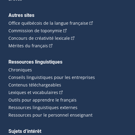
Autres sites
(Cet hyperlien externe 
Office québécois de la langue française
(Cet hyperlien externe s'ouvrira dan
Commission de toponymie
(Cet hyperlien externe s'ouvrira
Concours de créativité lexicale
(Cet hyperlien externe s'ouvrira dans une n
Mérites du français
Ressources linguistiques
Chroniques
Conseils linguistiques pour les entreprises
Contenus téléchargeables
(Cet hyperlien externe s'ouvrira dans 
Lexiques et vocabulaires
Outils pour apprendre le français
Ressources linguistiques externes
Ressources pour le personnel enseignant
Sujets d’intérêt