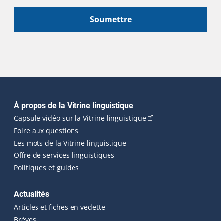
Soumettre
Navigation principale
À propos de la Vitrine linguistique
(Cet hyperlien externe
Capsule vidéo sur la Vitrine linguistique
Foire aux questions
Les mots de la Vitrine linguistique
Offre de services linguistiques
Politiques et guides
Actualités
Articles et fiches en vedette
Brèves