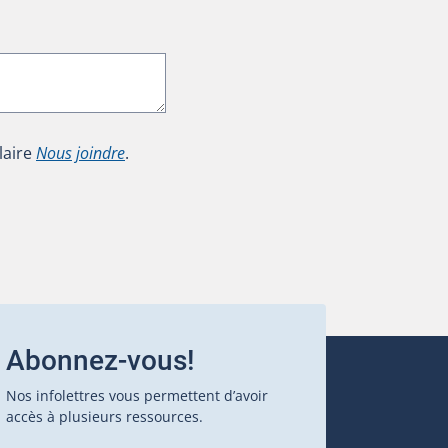
laire
Nous joindre
.
Abonnez-vous!
Nos infolettres vous permettent d’avoir
accès à plusieurs ressources.