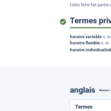
Cette fiche fait partie
Termes priv
horaire variable
n. m
horaire flexible
n. m.
horaire individualisé
Traduction
anglais
Auteur 
:
Termes