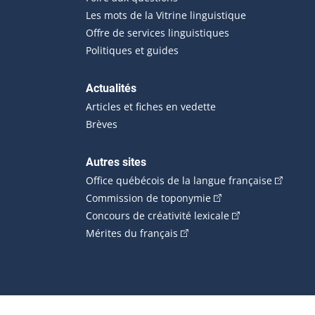
Les mots de la Vitrine linguistique
Offre de services linguistiques
Politiques et guides
Actualités
Articles et fiches en vedette
Brèves
Autres sites
(Cet hype
Office québécois de la langue française
(Cet hyperlien externe
Commission de toponymie
(Cet hyperlien ext
Concours de créativité lexicale
(Cet hyperlien externe s'ouvr
Mérites du français