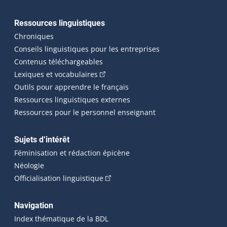
Ressources linguistiques
Chroniques
Conseils linguistiques pour les entreprises
Contenus téléchargeables
(Cet hyperlien externe s'ouvrira dans 
Lexiques et vocabulaires
Outils pour apprendre le français
Ressources linguistiques externes
Ressources pour le personnel enseignant
Sujets d’intérêt
Féminisation et rédaction épicène
Néologie
(Cet hyperlien externe s'ouvrira dan
Officialisation linguistique
Navigation
Index thématique de la BDL