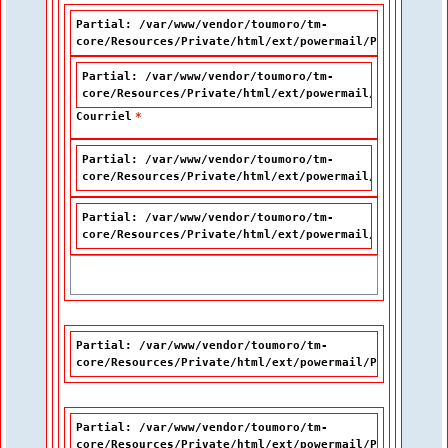
Partial: /var/www/vendor/toumoro/tm-
core/Resources/Private/html/ext/powermail/Partials/Fo
Partial: /var/www/vendor/toumoro/tm-
core/Resources/Private/html/ext/powermail/Partials/F
Courriel
*
Partial: /var/www/vendor/toumoro/tm-
core/Resources/Private/html/ext/powermail/Partials/F
Partial: /var/www/vendor/toumoro/tm-
core/Resources/Private/html/ext/powermail/Partials/F
Partial: /var/www/vendor/toumoro/tm-
core/Resources/Private/html/ext/powermail/Partials/Fo
Partial: /var/www/vendor/toumoro/tm-
core/Resources/Private/html/ext/powermail/Partials/Fo