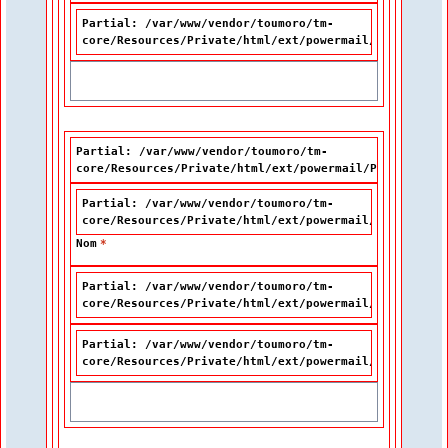
Partial: /var/www/vendor/toumoro/tm-
core/Resources/Private/html/ext/powermail/Partials/F
Partial: /var/www/vendor/toumoro/tm-
core/Resources/Private/html/ext/powermail/Partials/Fo
Partial: /var/www/vendor/toumoro/tm-
core/Resources/Private/html/ext/powermail/Partials/F
Nom
*
Partial: /var/www/vendor/toumoro/tm-
core/Resources/Private/html/ext/powermail/Partials/F
Partial: /var/www/vendor/toumoro/tm-
core/Resources/Private/html/ext/powermail/Partials/F