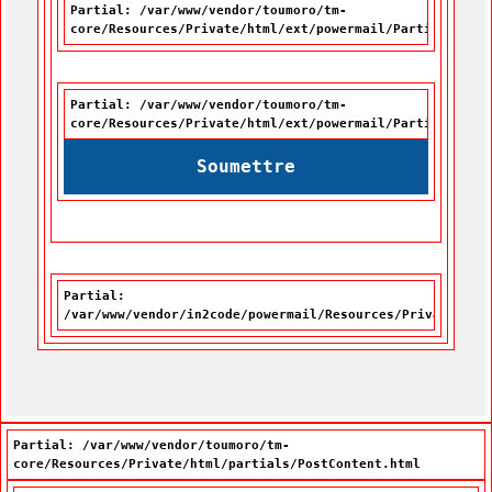
Partial: /var/www/vendor/toumoro/tm-
core/Resources/Private/html/ext/powermail/Partials/For
Partial: /var/www/vendor/toumoro/tm-
core/Resources/Private/html/ext/powermail/Partials/For
Soumettre
Partial:
/var/www/vendor/in2code/powermail/Resources/Private/Par
Partial: /var/www/vendor/toumoro/tm-
core/Resources/Private/html/partials/PostContent.html