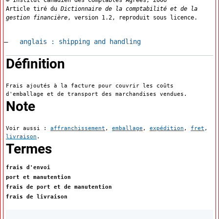
Article tiré du
Dictionnaire de la comptabilité et de la
gestion financière
, version 1.2, reproduit sous licence.
Accéder à la fiche en
anglais :
shipping and handling
:
Définition
Frais ajoutés à la facture pour couvrir les coûts
d'emballage et de transport des marchandises vendues.
:
Note
Voir aussi :
affranchissement
,
emballage
,
expédition
,
fret
,
livraison
.
:
Termes
frais d'envoi
port et manutention
frais de port et de manutention
frais de livraison