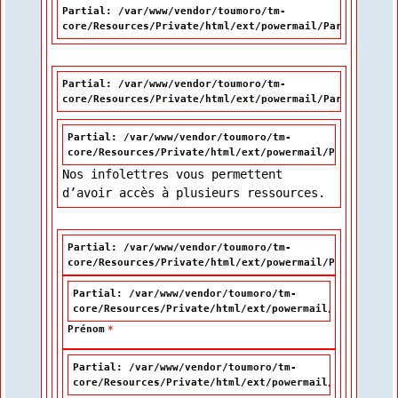
Partial: /var/www/vendor/toumoro/tm-
core/Resources/Private/html/ext/powermail/Partials/Mis
Partial: /var/www/vendor/toumoro/tm-
core/Resources/Private/html/ext/powermail/Partials/For
Partial: /var/www/vendor/toumoro/tm-
core/Resources/Private/html/ext/powermail/Partials/Fo
Nos infolettres vous permettent
d’avoir accès à plusieurs ressources.
Partial: /var/www/vendor/toumoro/tm-
core/Resources/Private/html/ext/powermail/Partials/Fo
Partial: /var/www/vendor/toumoro/tm-
core/Resources/Private/html/ext/powermail/Partials/F
Prénom
*
Partial: /var/www/vendor/toumoro/tm-
core/Resources/Private/html/ext/powermail/Partials/F