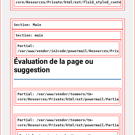
core/Resources/Private/html/ext/fluid_styled_content/Par
Section: Main
Section: main
Partial:
/var/www/vendor/in2code/powermail/Resources/Private/Par
Évaluation de la page ou
suggestion
Partial: /var/www/vendor/toumoro/tm-
core/Resources/Private/html/ext/powermail/Partials/Misc
Partial: /var/www/vendor/toumoro/tm-
core/Resources/Private/html/ext/powermail/Partials/Form