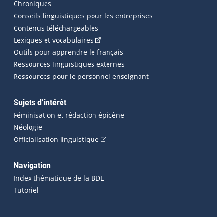
Chroniques
Conseils linguistiques pour les entreprises
Contenus téléchargeables
(Cet hyperlien externe s'ouvrira dans 
Lexiques et vocabulaires
Outils pour apprendre le français
Ressources linguistiques externes
Ressources pour le personnel enseignant
Sujets d’intérêt
Féminisation et rédaction épicène
Néologie
(Cet hyperlien externe s'ouvrira dan
Officialisation linguistique
Navigation
Index thématique de la BDL
Tutoriel