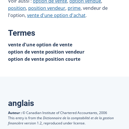
Voir aussi :
option de vente
,
option vendue
,
position
,
position vendeur
,
prime
, vendeur de
l'option,
vente d'une option d'achat
.
:
Termes
vente d'une option de vente
option de vente position vendeur
option de vente position courte
Traductions
anglais
Auteur :
© Canadian Institute of Chartered Accountants,
2006
This entry is from the
Dictionnaire de la comptabilité et de la gestion
financière
version 1.2, reproduced under license.