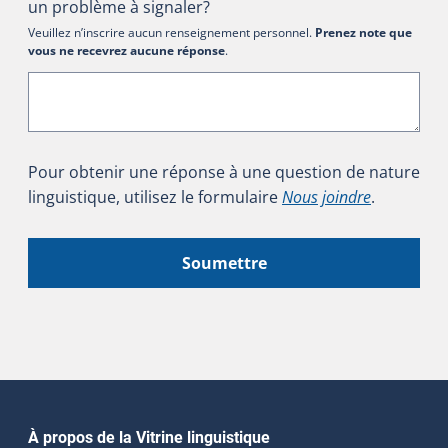
un problème à signaler?
Veuillez n’inscrire aucun renseignement personnel.
Prenez note que
vous ne recevrez aucune réponse
.
Pour obtenir une réponse à une question de nature
linguistique, utilisez le formulaire
Nous joindre
.
Soumettre
Navigation principale
À propos de la Vitrine linguistique