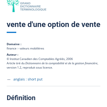
vente d'une option de vente
Domaine
finance
valeurs mobilières
Auteur
© Institut Canadien des Comptables Agréés,
2006
Article tiré du
Dictionnaire de la comptabilité et de la gestion financière
,
version 1.2, reproduit sous licence.
Accéder à la fiche en
anglais :
short put
:
Définition