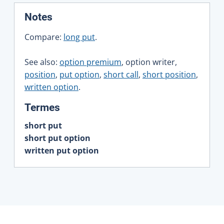
:
Notes
Compare:
long put
.
See also:
option premium
, option writer,
position
,
put option
,
short call
,
short position
,
written option
.
:
Termes
short put
short put option
written put option