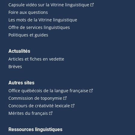
(Cet hyperlien externe
Capsule vidéo sur la Vitrine linguistique
Foire aux questions
Les mots de la Vitrine linguistique
Offre de services linguistiques
Politiques et guides
Actualités
Articles et fiches en vedette
Brèves
Autres sites
(Cet hyperlien externe 
Office québécois de la langue française
(Cet hyperlien externe s'ouvrira dan
Commission de toponymie
(Cet hyperlien externe s'ouvrira
Concours de créativité lexicale
(Cet hyperlien externe s'ouvrira dans une n
Mérites du français
Ressources linguistiques