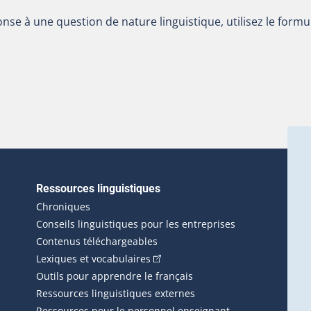
nse à une question de nature linguistique, utilisez le formu
Ressources linguistiques
erlien externe s'ouvrira dans une nouvelle fenêtre.)
Chroniques
Conseils linguistiques pour les entreprises
Contenus téléchargeables
(Cet hyperlien externe s'ouvrira d
Lexiques et vocabulaires
Outils pour apprendre le français
Ressources linguistiques externes
Ressources pour le personnel enseignant