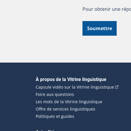
Pour obtenir une répo
Soumettre
Navigation principale
À propos de la Vitrine linguistique
(Cet hyp
Capsule vidéo sur la Vitrine linguistique
Foire aux questions
Les mots de la Vitrine linguistique
Offre de services linguistiques
Politiques et guides