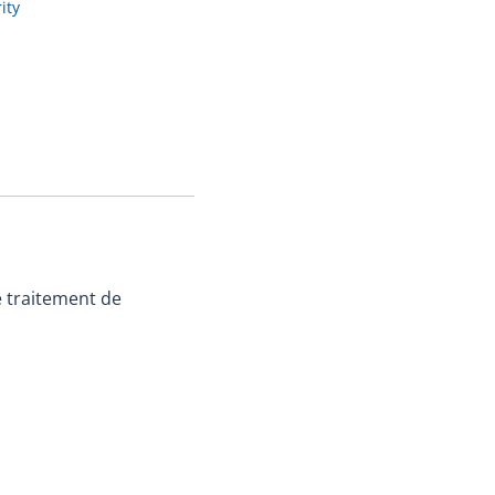
ity
e traitement de