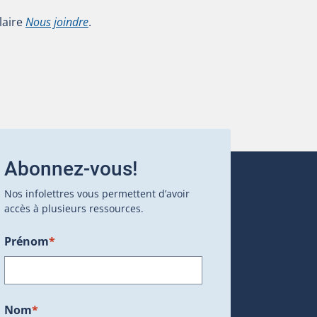
laire
Nous joindre
.
Abonnez-vous!
Nos infolettres vous permettent d’avoir
accès à plusieurs ressources.
Prénom
*
ans une nouvelle fenêtre.)
Nom
*