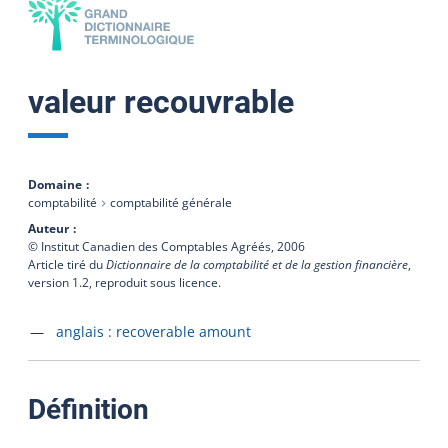
valeur recouvrable
Domaine
comptabilité
comptabilité générale
Auteur
© Institut Canadien des Comptables Agréés,
2006
Article tiré du
Dictionnaire de la comptabilité et de la gestion financière
,
version 1.2, reproduit sous licence.
Accéder à la fiche en
anglais :
recoverable amount
:
Définition