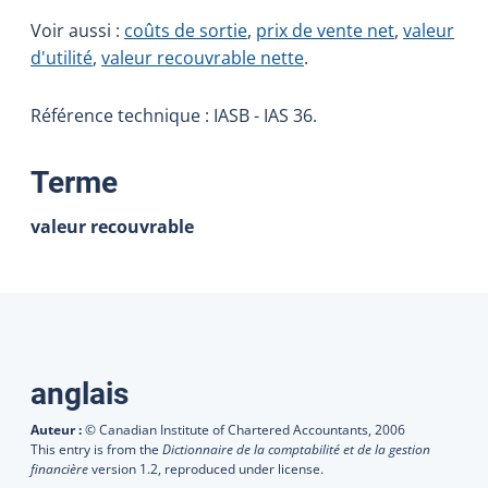
Voir aussi :
coûts de sortie
,
prix de vente net
,
valeur
d'utilité
,
valeur recouvrable nette
.
Référence technique : IASB - IAS 36.
:
Terme
valeur recouvrable
Traductions
anglais
Auteur :
© Canadian Institute of Chartered Accountants,
2006
This entry is from the
Dictionnaire de la comptabilité et de la gestion
financière
version 1.2, reproduced under license.