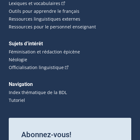
(Cet hyperlien externe s'ouvrira dans 
Lexiques et vocabulaires
Outils pour apprendre le français
Ressources linguistiques externes
Ressources pour le personnel enseignant
Sujets d’intérêt
Féminisation et rédaction épicène
Néologie
(Cet hyperlien externe s'ouvrira dan
Officialisation linguistique
Navigation
Index thématique de la BDL
Tutoriel
Abonnez-vous!