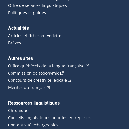
Offre de services linguistiques
Politiques et guides
Actualités
Articles et fiches en vedette
Brèves
Autres sites
(Cet hyperlien externe 
Office québécois de la langue française
(Cet hyperlien externe s'ouvrira dan
Commission de toponymie
(Cet hyperlien externe s'ouvrira
Concours de créativité lexicale
(Cet hyperlien externe s'ouvrira dans une n
Mérites du français
Ressources linguistiques
Chroniques
Conseils linguistiques pour les entreprises
Contenus téléchargeables