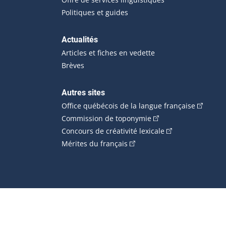
Politiques et guides
Actualités
Articles et fiches en vedette
Brèves
Autres sites
(Cet hype
Office québécois de la langue française
(Cet hyperlien externe
Commission de toponymie
(Cet hyperlien ext
Concours de créativité lexicale
(Cet hyperlien externe s'ouvr
Mérites du français