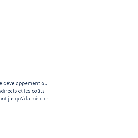
 de développement ou
ndirects et les coûts
nt jusqu'à la mise en