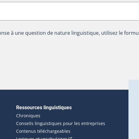
nse à une question de nature linguistique, utilisez le formu
Ressources linguistiques
erlien externe s'ouvrira dans une nouvelle fenêtre.)
Chroniques
Conseils linguistiques pour les entreprises
Contenus téléchargeables
(Cet hyperlien externe s'ouvrira d
Lexiques et vocabulaires