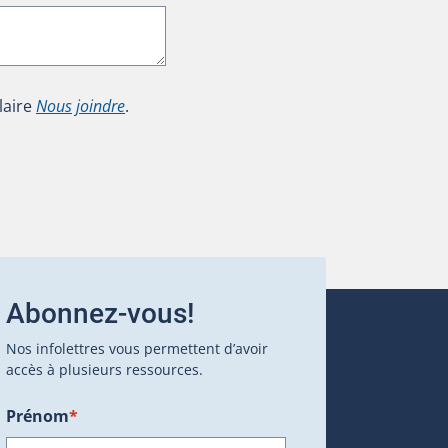
laire
Nous joindre
.
Abonnez-vous!
Nos infolettres vous permettent d’avoir
accès à plusieurs ressources.
Prénom
*
ans une nouvelle fenêtre.)