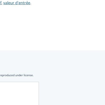
f
,
valeur d'entrée
.
 reproduced under license.