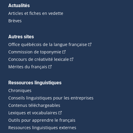
Actualités
Articles et fiches en vedette
Brèves
Autres sites
(Cet hyperlien externe 
Office québécois de la langue française
(Cet hyperlien externe s'ouvrira dan
Commission de toponymie
(Cet hyperlien externe s'ouvrira
Concours de créativité lexicale
(Cet hyperlien externe s'ouvrira dans une n
Mérites du français
Ressources linguistiques
Chroniques
Conseils linguistiques pour les entreprises
Contenus téléchargeables
(Cet hyperlien externe s'ouvrira dans 
Lexiques et vocabulaires
Outils pour apprendre le français
Ressources linguistiques externes