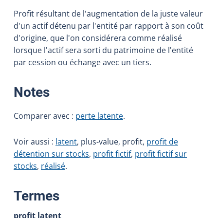
Profit résultant de l'augmentation de la juste valeur
d'un actif détenu par l'entité par rapport à son coût
d'origine, que l'on considérera comme réalisé
lorsque l'actif sera sorti du patrimoine de l'entité
par cession ou échange avec un tiers.
:
Notes
Comparer avec :
perte latente
.
Voir aussi :
latent
, plus-value, profit,
profit de
détention sur stocks
,
profit fictif
,
profit fictif sur
stocks
,
réalisé
.
:
Termes
profit latent