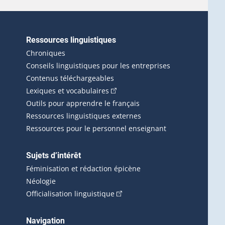
Ressources linguistiques
erlien externe s'ouvrira dans une nouvelle fenêtre.)
Chroniques
Conseils linguistiques pour les entreprises
Contenus téléchargeables
(Cet hyperlien externe s'ouvrira d
Lexiques et vocabulaires
Outils pour apprendre le français
Ressources linguistiques externes
Ressources pour le personnel enseignant
Sujets d’intérêt
Féminisation et rédaction épicène
Néologie
(Cet hyperlien externe s'ouvrira 
Officialisation linguistique
rlien externe s'ouvrira dans une nouvelle fenêtre.)
 s'ouvrira dans une nouvelle fenêtre.)
erne s'ouvrira dans une nouvelle fenêtre.)
Navigation