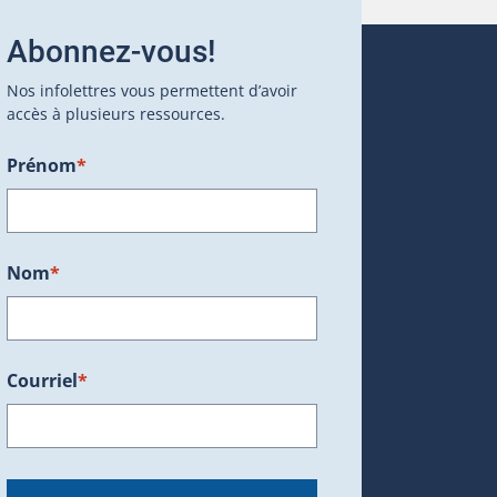
Abonnez-vous!
Nos infolettres vous permettent d’avoir
accès à plusieurs ressources.
Prénom
*
ans une nouvelle fenêtre.)
Nom
*
Courriel
*
dans une nouvelle fenêtre.)