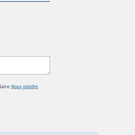
laire
Nous joindre
.