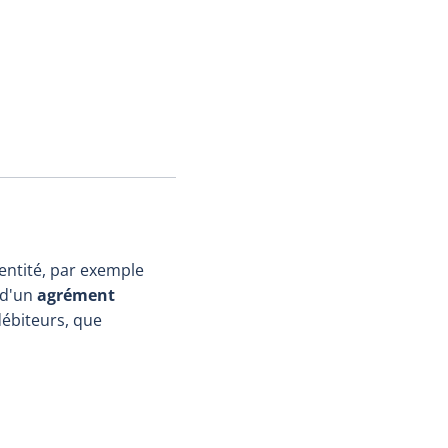
entité, par exemple
t d'un
agrément
débiteurs, que