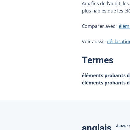
Aux fins de l'audit, 
plus fiables que les 
Comparer avec :
élém
Voir aussi :
déclaratio
:
Termes
éléments probants d
éléments probants d'
Traduction
anglais
Auteur 