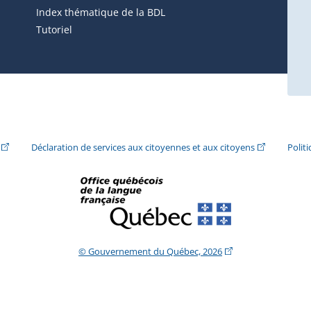
ira dans une nouvelle fenêtre.)
Index thématique de la BDL
Tutoriel
ira dans une nouvelle fenêtre.)
(Cet hyperlien externe s'ouvrira dans une nouvelle fenêtre.)
(Cet hyperlie
Déclaration de services aux citoyennes et aux citoyens
Polit
(Cet hyperlien extern
© Gouvernement du Québec, 2026