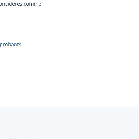
 considérés comme
 probants
.