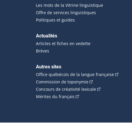
Les mots de la Vitrine linguistique
Offre de services linguistiques
Politiques et guides
Actualités
Articles et fiches en vedette
Brèves
Autres sites
(Cet hype
Office québécois de la langue française
(Cet hyperlien externe
Commission de toponymie
(Cet hyperlien ext
Concours de créativité lexicale
(Cet hyperlien externe s'ouvr
Mérites du français