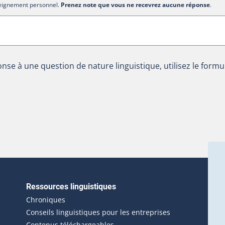
nseignement personnel.
Prenez note que vous ne recevrez aucune réponse
.
nse à une question de nature linguistique, utilisez le formu
Ressources linguistiques
erlien externe s'ouvrira dans une nouvelle fenêtre.)
Chroniques
Conseils linguistiques pour les entreprises
Contenus téléchargeables