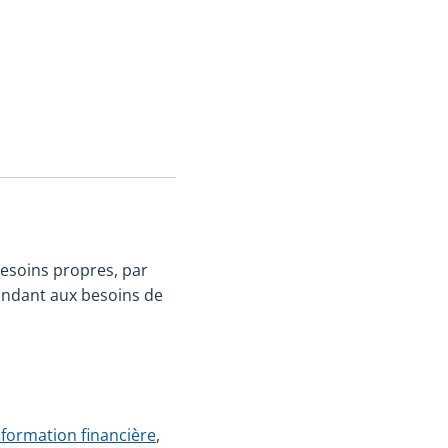
 besoins propres, par
pondant aux besoins de
nformation financière
,