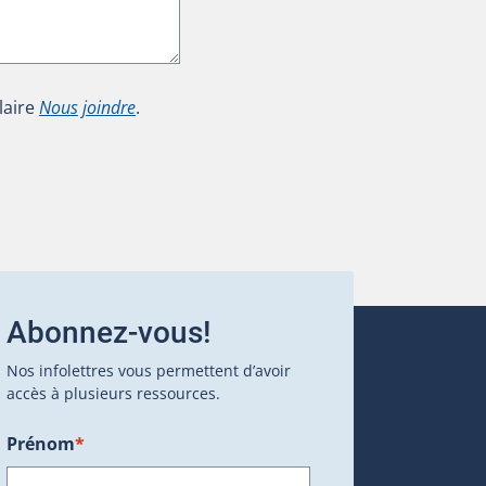
laire
Nous joindre
.
Abonnez-vous!
Nos infolettres vous permettent d’avoir
accès à plusieurs ressources.
Prénom
*
ans une nouvelle fenêtre.)