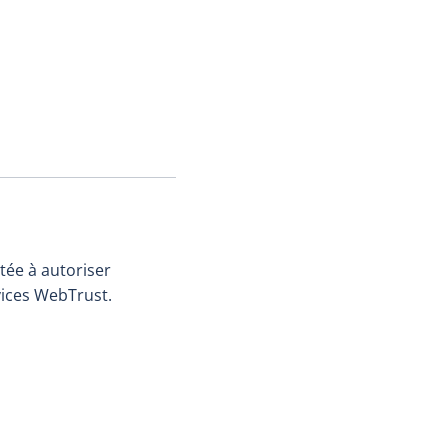
tée à autoriser
vices WebTrust.