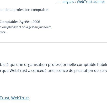
Accéder à la fiche en
anglais :
WebTrust auditor
ion de la profession comptable
 Comptables Agréés,
2006
a comptabilité et de la gestion financière
,
cence.
le à qui une organisation professionnelle comptable habili
marque WebTrust a concédé une licence de prestation de ser
Trust
,
WebTrust
.