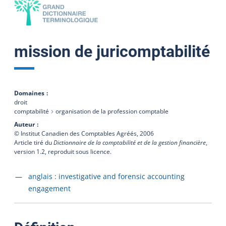
mission de juricomptabilité
Domaines
droit
comptabilité
organisation de la profession comptable
Auteur
© Institut Canadien des Comptables Agréés,
2006
Article tiré du
Dictionnaire de la comptabilité et de la gestion financière
,
version 1.2, reproduit sous licence.
Accéder à la fiche en
anglais :
investigative and forensic accounting
engagement