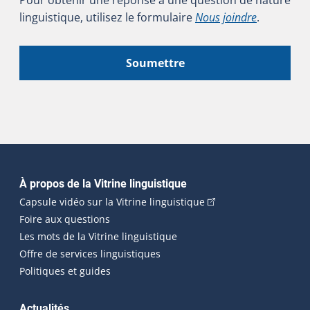
linguistique, utilisez le formulaire
Nous joindre
.
Soumettre
Navigation principale
À propos de la Vitrine linguistique
(Cet hyperlien externe
Capsule vidéo sur la Vitrine linguistique
Foire aux questions
Les mots de la Vitrine linguistique
Offre de services linguistiques
Politiques et guides
Actualités