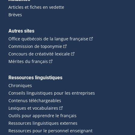
Articles et fiches en vedette
Brèves
Autres sites
(Cet hyperlien externe 
Office québécois de la langue française
(Cet hyperlien externe s'ouvrira dan
Commission de toponymie
(Cet hyperlien externe s'ouvrira
Concours de créativité lexicale
(Cet hyperlien externe s'ouvrira dans une n
Mérites du français
Ressources linguistiques
Chroniques
Conseils linguistiques pour les entreprises
Contenus téléchargeables
(Cet hyperlien externe s'ouvrira dans 
Lexiques et vocabulaires
Outils pour apprendre le français
Ressources linguistiques externes
Ressources pour le personnel enseignant