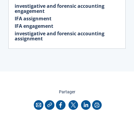
investigative and forensic accounting
engagement
IFA assignment
IFA engagement
investigative and forensic accounting
assignment
cette page
Partager
Copier l'adresse
Imprimer
Courriel
Facebook
X
LinkedIn