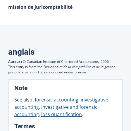
mission de juricomptabilité
Traductions
anglais
Auteur :
© Canadian Institute of Chartered Accountants,
2006
This entry is from the
Dictionnaire de la comptabilité et de la gestion
financière
version 1.2, reproduced under license.
:
Note
See also:
forensic accounting
,
investigative
accounting
,
investigative and forensic
accounting
,
loss quantification
.
:
Termes