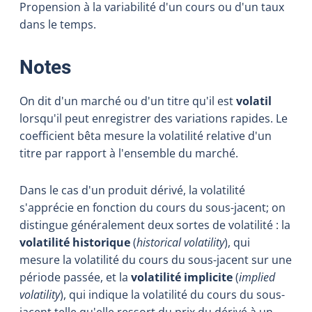
Propension à la variabilité d'un cours ou d'un taux
dans le temps.
:
Notes
On dit d'un marché ou d'un titre qu'il est
volatil
lorsqu'il peut enregistrer des variations rapides. Le
coefficient bêta mesure la volatilité relative d'un
titre par rapport à l'ensemble du marché.
Dans le cas d'un produit dérivé, la volatilité
s'apprécie en fonction du cours du sous-jacent; on
distingue généralement deux sortes de volatilité : la
volatilité historique
(
historical volatility
), qui
mesure la volatilité du cours du sous-jacent sur une
période passée, et la
volatilité implicite
(
implied
volatility
), qui indique la volatilité du cours du sous-
jacent telle qu'elle ressort du prix du dérivé à un