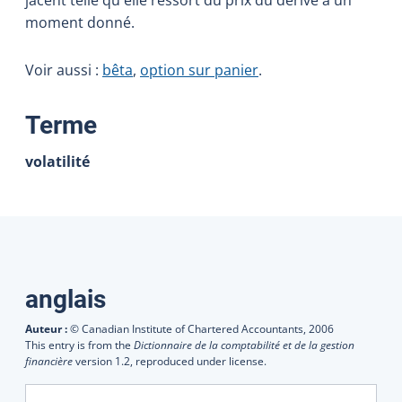
moment donné.
Voir aussi :
bêta
,
option sur panier
.
:
Terme
volatilité
Traductions
anglais
Auteur :
© Canadian Institute of Chartered Accountants,
2006
This entry is from the
Dictionnaire de la comptabilité et de la gestion
financière
version 1.2, reproduced under license.