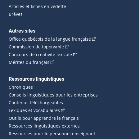
Articles et fiches en vedette
Brèves
Autres sites
(Cet hyperlien externe 
Office québécois de la langue française
(Cet hyperlien externe s'ouvrira dan
Commission de toponymie
(Cet hyperlien externe s'ouvrira
Concours de créativité lexicale
(Cet hyperlien externe s'ouvrira dans une n
Mérites du français
Ressources linguistiques
Chroniques
Conseils linguistiques pour les entreprises
Contenus téléchargeables
(Cet hyperlien externe s'ouvrira dans 
Lexiques et vocabulaires
Outils pour apprendre le français
Ressources linguistiques externes
Ressources pour le personnel enseignant