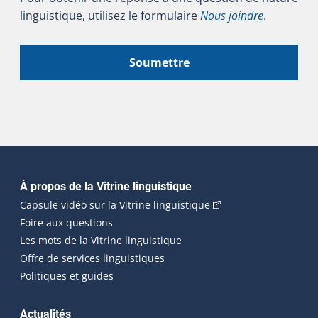
linguistique, utilisez le formulaire
Nous joindre
.
Soumettre
Navigation principale
À propos de la Vitrine linguistique
(Cet hyperlien externe
Capsule vidéo sur la Vitrine linguistique
Foire aux questions
Les mots de la Vitrine linguistique
Offre de services linguistiques
Politiques et guides
Actualités