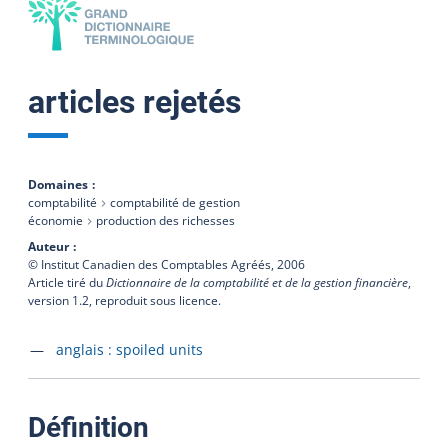
articles rejetés
Domaines
comptabilité
comptabilité de gestion
économie
production des richesses
Auteur
© Institut Canadien des Comptables Agréés,
2006
Article tiré du
Dictionnaire de la comptabilité et de la gestion financière
,
version 1.2, reproduit sous licence.
Accéder à la fiche en
anglais :
spoiled units
:
Définition