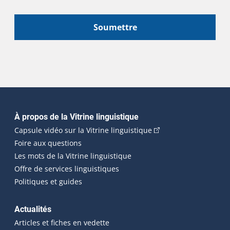
Soumettre
Navigation principale
À propos de la Vitrine linguistique
(Cet hyperlien externe
Capsule vidéo sur la Vitrine linguistique
Foire aux questions
Les mots de la Vitrine linguistique
Offre de services linguistiques
Politiques et guides
Actualités
Articles et fiches en vedette