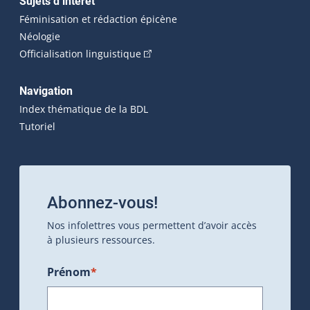
Sujets d’intérêt
Féminisation et rédaction épicène
Néologie
(Cet hyperlien externe s'ouvrira dan
Officialisation linguistique
Navigation
Index thématique de la BDL
Tutoriel
Abonnez-vous!
Nos infolettres vous permettent d’avoir accès
à plusieurs ressources.
Prénom
*