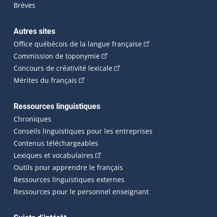
Brèves
Autres sites
(Cet hyperlien externe 
Office québécois de la langue française
(Cet hyperlien externe s'ouvrira dan
Commission de toponymie
(Cet hyperlien externe s'ouvrira
Concours de créativité lexicale
(Cet hyperlien externe s'ouvrira dans une n
Mérites du français
Ressources linguistiques
Chroniques
Conseils linguistiques pour les entreprises
Contenus téléchargeables
(Cet hyperlien externe s'ouvrira dans 
Lexiques et vocabulaires
Outils pour apprendre le français
Ressources linguistiques externes
Ressources pour le personnel enseignant