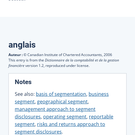
Traductions
anglais
Auteur :
© Canadian Institute of Chartered Accountants,
2006
This entry is from the
Dictionnaire de la comptabilité et de la gestion
financière
version 1.2, reproduced under license.
:
Notes
See also:
basis of segmentation
,
business
segment
,
geographical segment
,
management approach to segment
disclosures
,
operating segment
,
reportable
segment
,
risks and returns approach to
segment disclosures
.