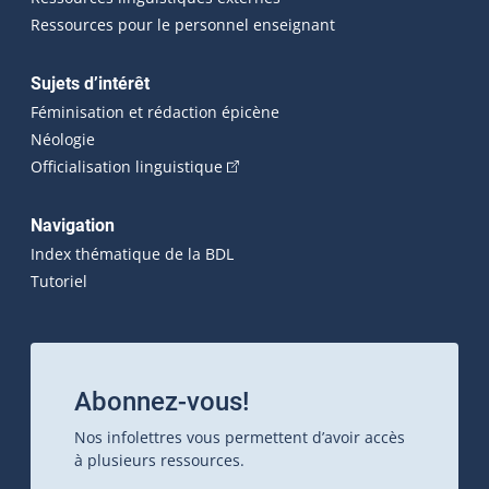
Ressources pour le personnel enseignant
Sujets d’intérêt
Féminisation et rédaction épicène
Néologie
(Cet hyperlien externe s'ouvrira dan
Officialisation linguistique
Navigation
Index thématique de la BDL
Tutoriel
Abonnez-vous!
Nos infolettres vous permettent d’avoir accès
à plusieurs ressources.