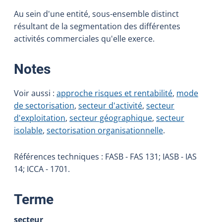
Au sein d'une entité, sous-ensemble distinct
résultant de la segmentation des différentes
activités commerciales qu'elle exerce.
:
Notes
Voir aussi :
approche risques et rentabilité
,
mode
de sectorisation
,
secteur d'activité
,
secteur
d'exploitation
,
secteur géographique
,
secteur
isolable
,
sectorisation organisationnelle
.
Références techniques : FASB - FAS 131; IASB - IAS
14; ICCA - 1701.
:
Terme
secteur