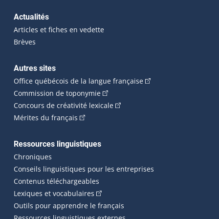
Actualités
Articles et fiches en vedette
Brèves
Autres sites
(Cet hyperlien externe 
Office québécois de la langue française
(Cet hyperlien externe s'ouvrira dan
Commission de toponymie
(Cet hyperlien externe s'ouvrira
Concours de créativité lexicale
(Cet hyperlien externe s'ouvrira dans une n
Mérites du français
Ressources linguistiques
Chroniques
Conseils linguistiques pour les entreprises
Contenus téléchargeables
(Cet hyperlien externe s'ouvrira dans 
Lexiques et vocabulaires
Outils pour apprendre le français
Ressources linguistiques externes