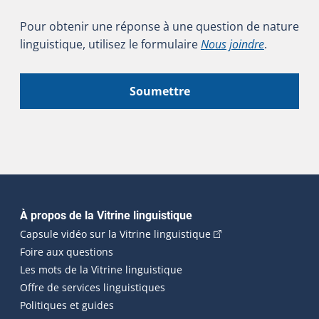
Pour obtenir une réponse à une question de nature
linguistique, utilisez le formulaire
Nous joindre
.
Soumettre
Navigation principale
À propos de la Vitrine linguistique
(Cet hyperlien externe
Capsule vidéo sur la Vitrine linguistique
Foire aux questions
Les mots de la Vitrine linguistique
Offre de services linguistiques
Politiques et guides