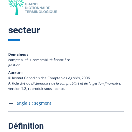
secteur
Domaines
comptabilité
comptabilité financière
gestion
Auteur
© Institut Canadien des Comptables Agréés,
2006
Article tiré du
Dictionnaire de la comptabilité et de la gestion financière
,
version 1.2, reproduit sous licence.
Accéder à la fiche en
anglais :
segment
:
Définition