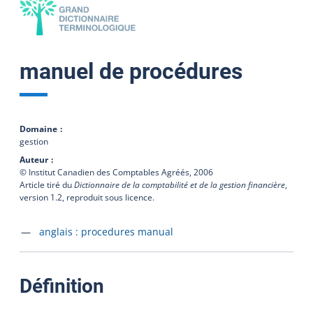
manuel de procédures
Domaine
gestion
Auteur
© Institut Canadien des Comptables Agréés,
2006
Article tiré du
Dictionnaire de la comptabilité et de la gestion financière
,
version 1.2, reproduit sous licence.
Accéder à la fiche en
anglais :
procedures manual
:
Définition