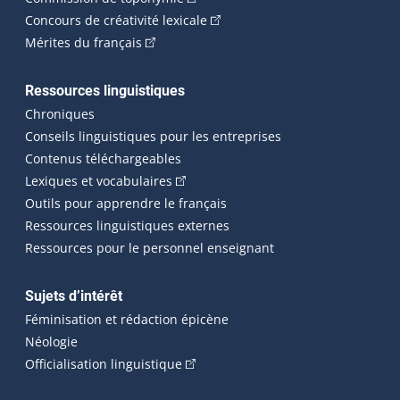
(Cet hyperlien externe s'ouvrira
Concours de créativité lexicale
(Cet hyperlien externe s'ouvrira dans une n
Mérites du français
Ressources linguistiques
Chroniques
Conseils linguistiques pour les entreprises
Contenus téléchargeables
(Cet hyperlien externe s'ouvrira dans 
Lexiques et vocabulaires
Outils pour apprendre le français
Ressources linguistiques externes
Ressources pour le personnel enseignant
Sujets d’intérêt
Féminisation et rédaction épicène
Néologie
(Cet hyperlien externe s'ouvrira dan
Officialisation linguistique