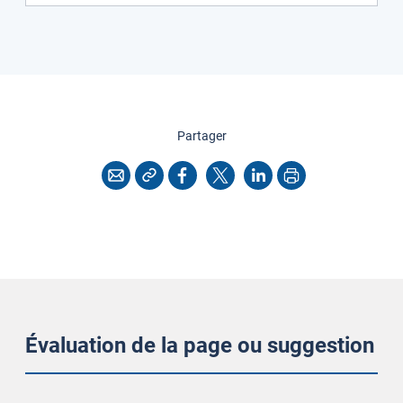
cette page
Partager
Copier l'adresse
Imprimer
Courriel
Facebook
X
LinkedIn
Évaluation de la page ou suggestion