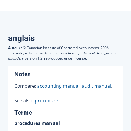
Traductions
anglais
Auteur :
© Canadian Institute of Chartered Accountants,
2006
This entry is from the
Dictionnaire de la comptabilité et de la gestion
financière
version 1.2, reproduced under license.
:
Notes
Compare:
accounting manual
,
audit manual
.
See also:
procedure
.
:
Terme
procedures manual