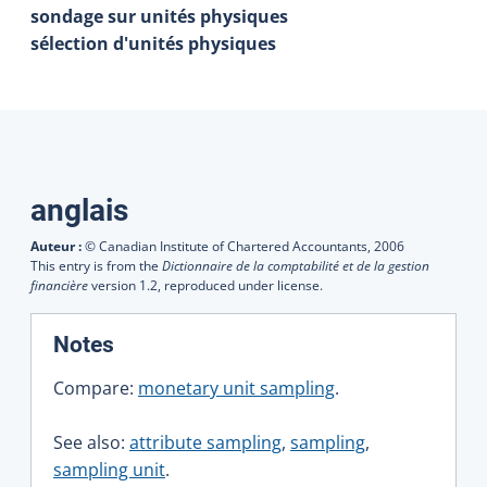
sondage sur unités physiques
sélection d'unités physiques
Traductions
anglais
Auteur :
© Canadian Institute of Chartered Accountants,
2006
This entry is from the
Dictionnaire de la comptabilité et de la gestion
financière
version 1.2, reproduced under license.
:
Notes
Compare:
monetary unit sampling
.
See also:
attribute sampling
,
sampling
,
sampling unit
.