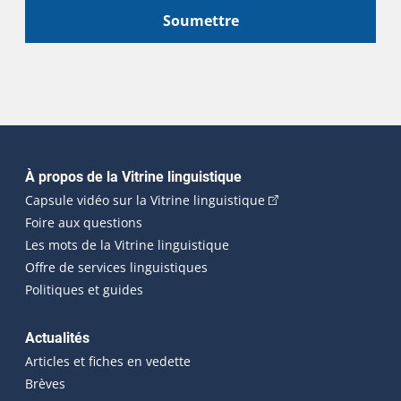
Soumettre
Navigation principale
À propos de la Vitrine linguistique
(Cet hyperlien externe
Capsule vidéo sur la Vitrine linguistique
Foire aux questions
Les mots de la Vitrine linguistique
Offre de services linguistiques
Politiques et guides
Actualités
Articles et fiches en vedette
Brèves