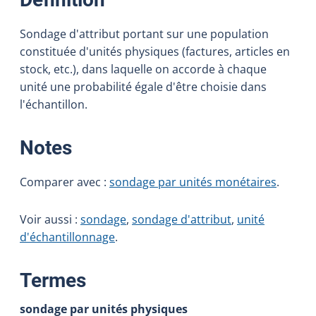
Sondage d'attribut portant sur une population
constituée d'unités physiques (factures, articles en
stock, etc.), dans laquelle on accorde à chaque
unité une probabilité égale d'être choisie dans
l'échantillon.
:
Notes
Comparer avec :
sondage par unités monétaires
.
Voir aussi :
sondage
,
sondage d'attribut
,
unité
d'échantillonnage
.
:
Termes
sondage par unités physiques