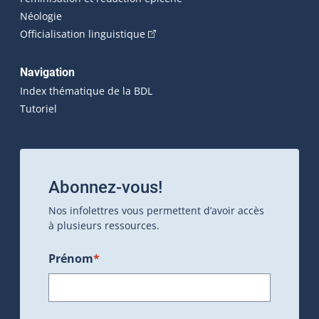
Néologie
(Cet hyperlien externe s'ouvrira dan
Officialisation linguistique
Navigation
Index thématique de la BDL
Tutoriel
Abonnez-vous!
Nos infolettres vous permettent d’avoir accès
à plusieurs ressources.
Prénom
*