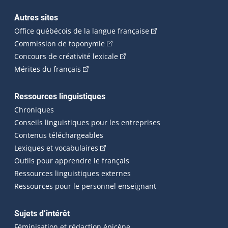
Autres sites
(Cet hyperlien externe 
Office québécois de la langue française
(Cet hyperlien externe s'ouvrira dan
Commission de toponymie
(Cet hyperlien externe s'ouvrira
Concours de créativité lexicale
(Cet hyperlien externe s'ouvrira dans une n
Mérites du français
Ressources linguistiques
Chroniques
Conseils linguistiques pour les entreprises
Contenus téléchargeables
(Cet hyperlien externe s'ouvrira dans 
Lexiques et vocabulaires
Outils pour apprendre le français
Ressources linguistiques externes
Ressources pour le personnel enseignant
Sujets d’intérêt
Féminisation et rédaction épicène