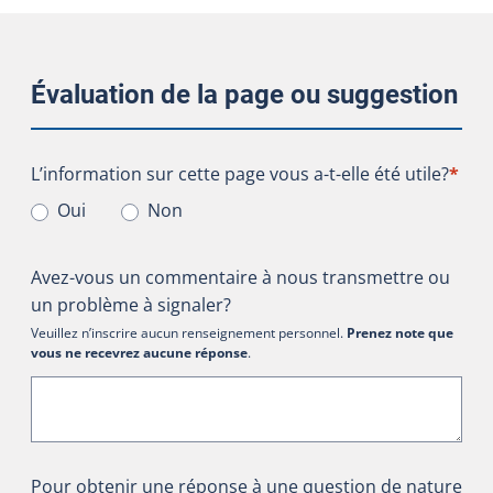
Évaluation de la page ou suggestion
L’information sur cette page vous a-t-elle été utile?
L’information sur cette page vous a-t-elle été utile?
*
Oui
Non
Avez-vous un commentaire à nous transmettre ou
un problème à signaler?
Veuillez n’inscrire aucun renseignement personnel.
Prenez note que
vous ne recevrez aucune réponse
.
Pour obtenir une réponse à une question de nature