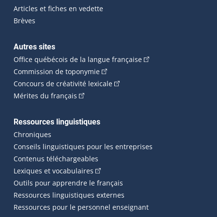
Articles et fiches en vedette
Brèves
Autres sites
(Cet hyperlien externe 
Office québécois de la langue française
(Cet hyperlien externe s'ouvrira dan
Commission de toponymie
(Cet hyperlien externe s'ouvrira
Concours de créativité lexicale
(Cet hyperlien externe s'ouvrira dans une n
Mérites du français
Ressources linguistiques
Chroniques
Conseils linguistiques pour les entreprises
Contenus téléchargeables
(Cet hyperlien externe s'ouvrira dans 
Lexiques et vocabulaires
Outils pour apprendre le français
Ressources linguistiques externes
Ressources pour le personnel enseignant