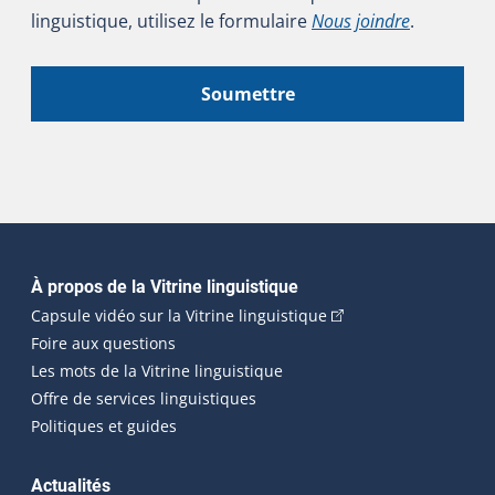
linguistique, utilisez le formulaire
Nous joindre
.
Soumettre
Navigation principale
À propos de la Vitrine linguistique
(Cet hyperlien externe
Capsule vidéo sur la Vitrine linguistique
Foire aux questions
Les mots de la Vitrine linguistique
Offre de services linguistiques
Politiques et guides
Actualités