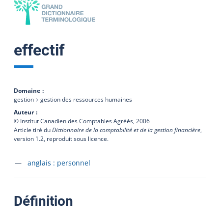
effectif
Domaine
gestion
gestion des ressources humaines
Auteur
© Institut Canadien des Comptables Agréés,
2006
Article tiré du
Dictionnaire de la comptabilité et de la gestion financière
,
version 1.2, reproduit sous licence.
Accéder à la fiche en
anglais :
personnel
:
Définition