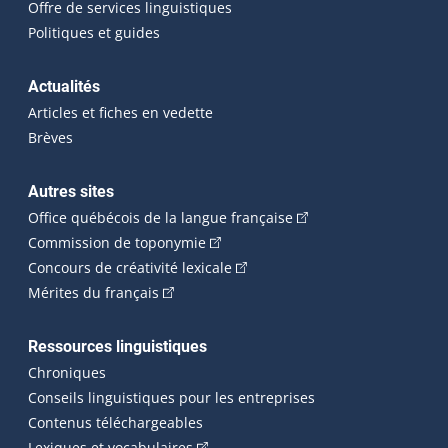
Offre de services linguistiques
Politiques et guides
Actualités
Articles et fiches en vedette
Brèves
Autres sites
(Cet hyperlien externe 
Office québécois de la langue française
(Cet hyperlien externe s'ouvrira dan
Commission de toponymie
(Cet hyperlien externe s'ouvrira
Concours de créativité lexicale
(Cet hyperlien externe s'ouvrira dans une n
Mérites du français
Ressources linguistiques
Chroniques
Conseils linguistiques pour les entreprises
Contenus téléchargeables
(Cet hyperlien externe s'ouvrira dans 
Lexiques et vocabulaires