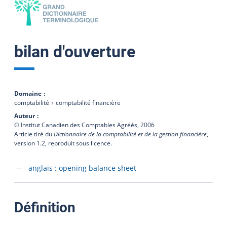
bilan d'ouverture
Domaine
comptabilité
comptabilité financière
Auteur
© Institut Canadien des Comptables Agréés,
2006
Article tiré du
Dictionnaire de la comptabilité et de la gestion financière
,
version 1.2, reproduit sous licence.
Accéder à la fiche en
anglais :
opening balance sheet
:
Définition