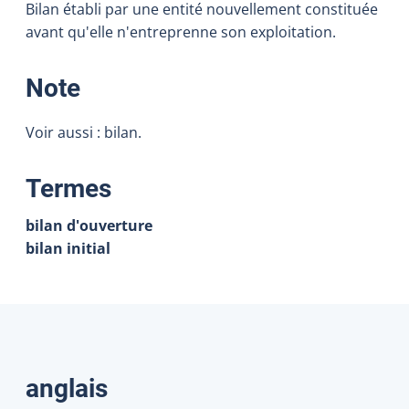
Bilan établi par une entité nouvellement constituée
avant qu'elle n'entreprenne son exploitation.
:
Note
Voir aussi : bilan.
:
Termes
bilan d'ouverture
bilan initial
Traductions
anglais