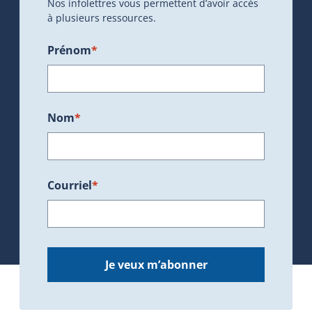
Nos infolettres vous permettent d’avoir accès
à plusieurs ressources.
Prénom
*
Nom
*
Courriel
*
Je veux m’abonner