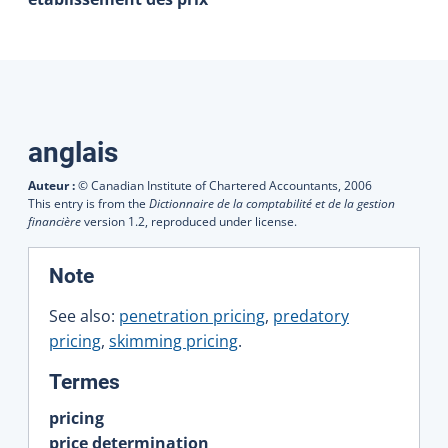
Traductions
anglais
Auteur :
© Canadian Institute of Chartered Accountants,
2006
This entry is from the
Dictionnaire de la comptabilité et de la gestion
financière
version 1.2, reproduced under license.
:
Note
See also:
penetration pricing
,
predatory
pricing
,
skimming pricing
.
:
Termes
pricing
price determination