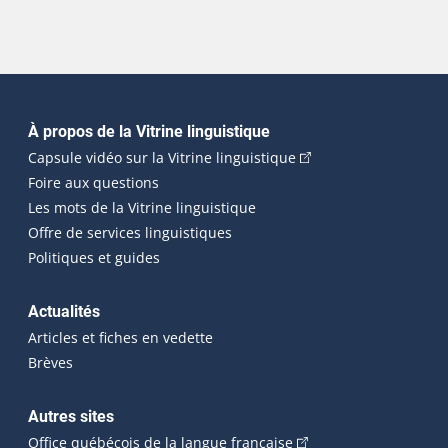
Navigation principale
À propos de la Vitrine linguistique
(Cet hyperlien externe
Capsule vidéo sur la Vitrine linguistique
Foire aux questions
Les mots de la Vitrine linguistique
Offre de services linguistiques
Politiques et guides
Actualités
Articles et fiches en vedette
Brèves
Autres sites
(Cet hyperlien externe 
Office québécois de la langue française