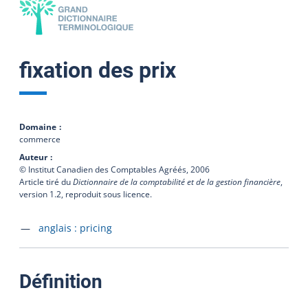
fixation des prix
Domaine
commerce
Auteur
© Institut Canadien des Comptables Agréés,
2006
Article tiré du
Dictionnaire de la comptabilité et de la gestion financière
,
version 1.2, reproduit sous licence.
Accéder à la fiche en
anglais :
pricing
:
Définition