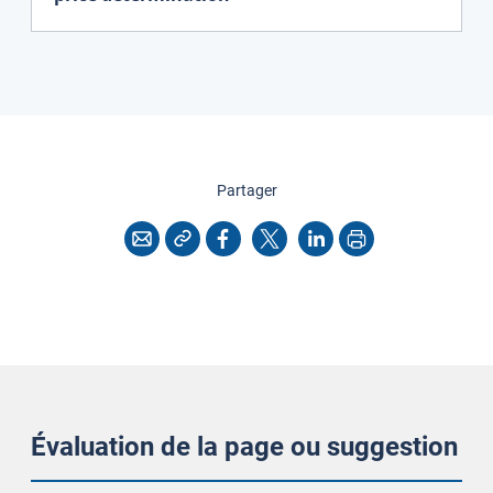
cette page
Partager
Copier l'adresse
Imprimer
Courriel
Facebook
X
LinkedIn
Évaluation de la page ou suggestion