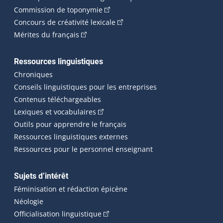
(Cet hyperlien externe s'ouvrira dan
Commission de toponymie
(Cet hyperlien externe s'ouvrira
Concours de créativité lexicale
(Cet hyperlien externe s'ouvrira dans une n
Mérites du français
Ressources linguistiques
Chroniques
Conseils linguistiques pour les entreprises
Contenus téléchargeables
(Cet hyperlien externe s'ouvrira dans 
Lexiques et vocabulaires
Outils pour apprendre le français
Ressources linguistiques externes
Ressources pour le personnel enseignant
Sujets d’intérêt
Féminisation et rédaction épicène
Néologie
(Cet hyperlien externe s'ouvrira dan
Officialisation linguistique