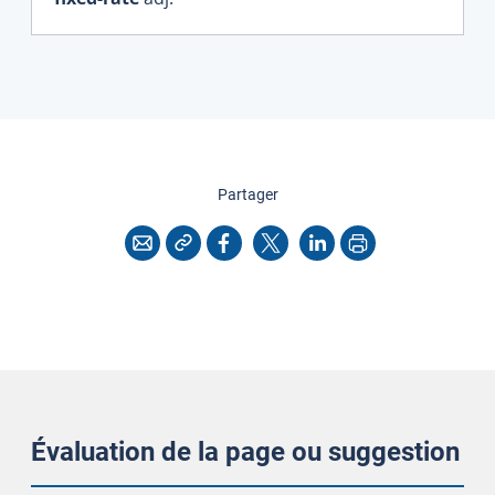
cette page
Partager
Copier l'adresse
Imprimer
Courriel
Facebook
X
LinkedIn
Évaluation de la page ou suggestion