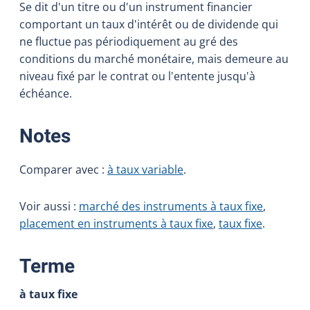
Se dit d'un titre ou d'un instrument financier
comportant un taux d'intérêt ou de dividende qui
ne fluctue pas périodiquement au gré des
conditions du marché monétaire, mais demeure au
niveau fixé par le contrat ou l'entente jusqu'à
échéance.
:
Notes
Comparer avec :
à taux variable
.
Voir aussi :
marché des instruments à taux fixe
,
placement en instruments à taux fixe
,
taux fixe
.
:
Terme
à taux fixe