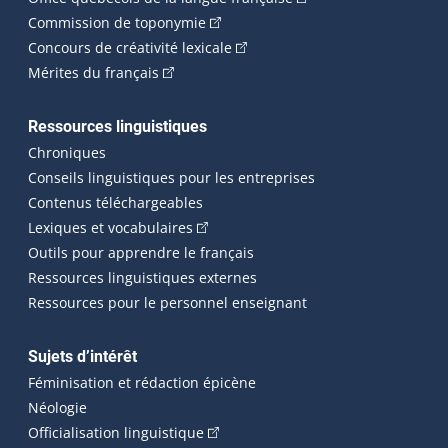
(Cet hyperlien externe s'ouvrira dan
Commission de toponymie
(Cet hyperlien externe s'ouvrira
Concours de créativité lexicale
(Cet hyperlien externe s'ouvrira dans une n
Mérites du français
Ressources linguistiques
Chroniques
Conseils linguistiques pour les entreprises
Contenus téléchargeables
(Cet hyperlien externe s'ouvrira dans 
Lexiques et vocabulaires
Outils pour apprendre le français
Ressources linguistiques externes
Ressources pour le personnel enseignant
Sujets d’intérêt
Féminisation et rédaction épicène
Néologie
(Cet hyperlien externe s'ouvrira dan
Officialisation linguistique