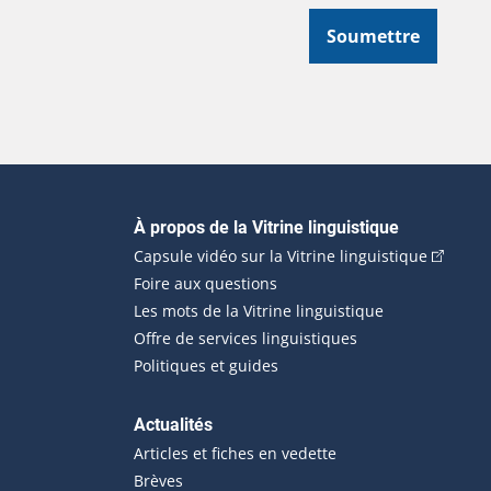
Soumettre
Navigation principale
À propos de la Vitrine linguistique
(Cet hyp
Capsule vidéo sur la Vitrine linguistique
Foire aux questions
Les mots de la Vitrine linguistique
Offre de services linguistiques
Politiques et guides
Actualités
Articles et fiches en vedette
Brèves