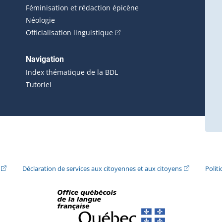
Féminisation et rédaction épicène
Néologie
(Cet hyperlien externe s'ouvrira 
Officialisation linguistique
rlien externe s'ouvrira dans une nouvelle fenêtre.)
 s'ouvrira dans une nouvelle fenêtre.)
erne s'ouvrira dans une nouvelle fenêtre.)
Navigation
ira dans une nouvelle fenêtre.)
Index thématique de la BDL
Tutoriel
ira dans une nouvelle fenêtre.)
(Cet hyperlien externe s'ouvrira dans une nouvelle fenêtre.)
(Cet hyperlie
Déclaration de services aux citoyennes et aux citoyens
Polit