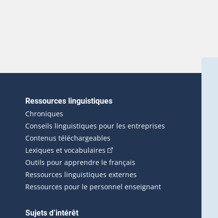
Ressources linguistiques
erlien externe s'ouvrira dans une nouvelle fenêtre.)
Chroniques
Conseils linguistiques pour les entreprises
Contenus téléchargeables
(Cet hyperlien externe s'ouvrira d
Lexiques et vocabulaires
Outils pour apprendre le français
Ressources linguistiques externes
Ressources pour le personnel enseignant
Sujets d’intérêt