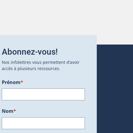
Abonnez-vous!
Nos infolettres vous permettent d’avoir
accès à plusieurs ressources.
Prénom
*
ans une nouvelle fenêtre.)
Nom
*