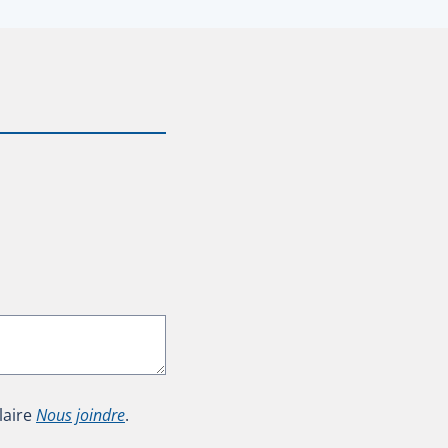
laire
Nous joindre
.