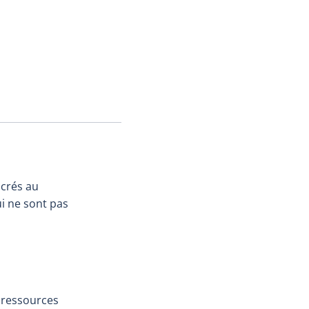
acrés au
i ne sont pas
s ressources