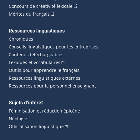
(Cet hyperlien externe s'ouvrira
Concours de créativité lexicale
(Cet hyperlien externe s'ouvrira dans une n
Mérites du français
Ressources linguistiques
Chroniques
Conseils linguistiques pour les entreprises
Contenus téléchargeables
(Cet hyperlien externe s'ouvrira dans 
Lexiques et vocabulaires
Outils pour apprendre le français
Ressources linguistiques externes
Ressources pour le personnel enseignant
Sujets d’intérêt
Féminisation et rédaction épicène
Néologie
(Cet hyperlien externe s'ouvrira dan
Officialisation linguistique