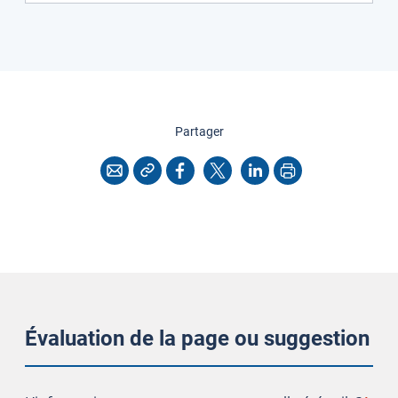
cette page
Partager
Copier l'adresse
Imprimer
Courriel
Facebook
X
LinkedIn
Évaluation de la page ou suggestion