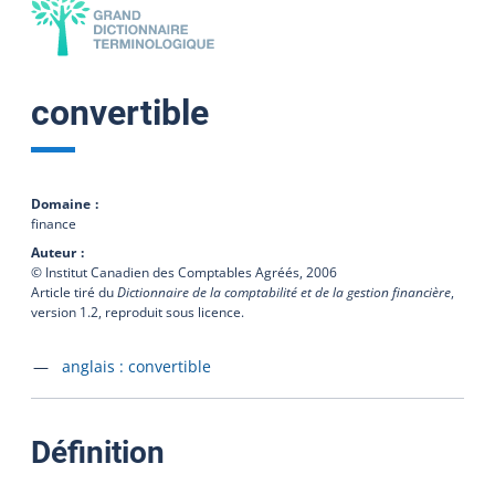
convertible
Domaine
finance
Auteur
© Institut Canadien des Comptables Agréés,
2006
Article tiré du
Dictionnaire de la comptabilité et de la gestion financière
,
version 1.2, reproduit sous licence.
Accéder à la fiche en
anglais :
convertible
:
Définition