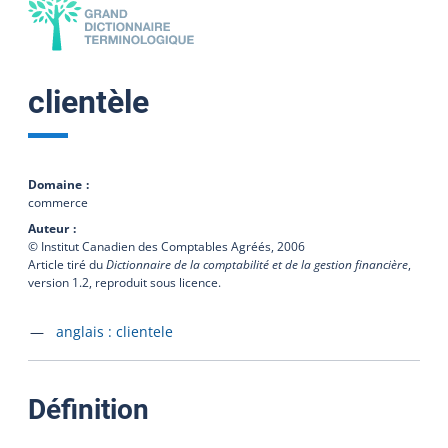
clientèle
Domaine
commerce
Auteur
© Institut Canadien des Comptables Agréés,
2006
Article tiré du
Dictionnaire de la comptabilité et de la gestion financière
,
version 1.2, reproduit sous licence.
Accéder à la fiche en
anglais :
clientele
:
Définition