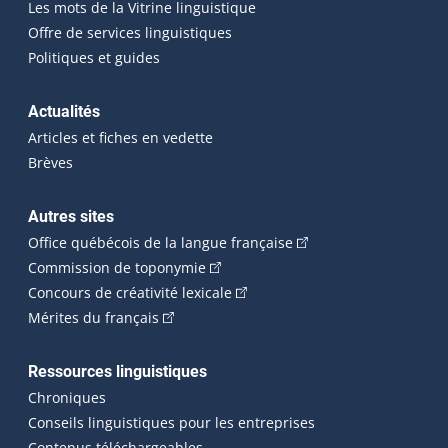
Les mots de la Vitrine linguistique
Offre de services linguistiques
Politiques et guides
Actualités
Articles et fiches en vedette
Brèves
Autres sites
(Cet hyperlien externe 
Office québécois de la langue française
(Cet hyperlien externe s'ouvrira dan
Commission de toponymie
(Cet hyperlien externe s'ouvrira
Concours de créativité lexicale
(Cet hyperlien externe s'ouvrira dans une n
Mérites du français
Ressources linguistiques
Chroniques
Conseils linguistiques pour les entreprises
Contenus téléchargeables