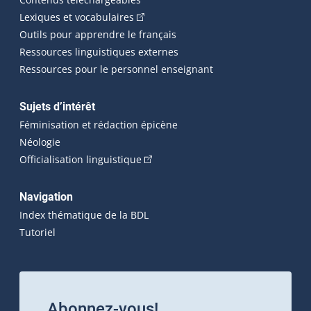
(Cet hyperlien externe s'ouvrira dans 
Lexiques et vocabulaires
Outils pour apprendre le français
Ressources linguistiques externes
Ressources pour le personnel enseignant
Sujets d’intérêt
Féminisation et rédaction épicène
Néologie
(Cet hyperlien externe s'ouvrira dan
Officialisation linguistique
Navigation
Index thématique de la BDL
Tutoriel
Abonnez-vous!