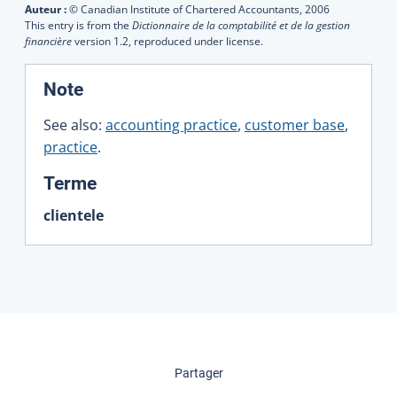
Auteur :
© Canadian Institute of Chartered Accountants,
2006
This entry is from the
Dictionnaire de la comptabilité et de la gestion
financière
version 1.2, reproduced under license.
:
Note
See also:
accounting practice
,
customer base
,
practice
.
:
Terme
clientele
cette page
Partager