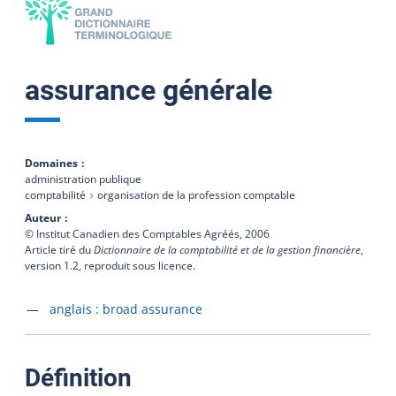
assurance générale
Domaines
administration publique
comptabilité
organisation de la profession comptable
Auteur
© Institut Canadien des Comptables Agréés,
2006
Article tiré du
Dictionnaire de la comptabilité et de la gestion financière
,
version 1.2, reproduit sous licence.
Accéder à la fiche en
anglais :
broad assurance
:
Définition