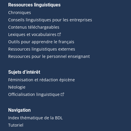
Ressources linguistiques
Chroniques
Conseils linguistiques pour les entreprises
Contenus téléchargeables
(Cet hyperlien externe s'ouvrira dans 
Lexiques et vocabulaires
Outils pour apprendre le français
Ressources linguistiques externes
Ressources pour le personnel enseignant
Sujets d’intérêt
Féminisation et rédaction épicène
Néologie
(Cet hyperlien externe s'ouvrira dan
Officialisation linguistique
Navigation
Index thématique de la BDL
Tutoriel