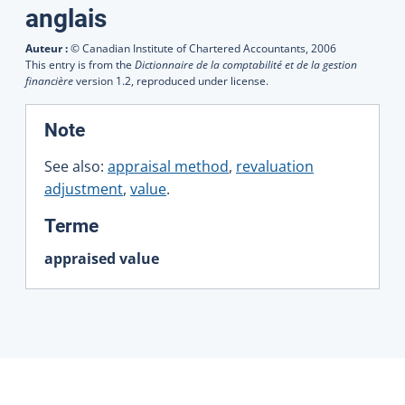
Traductions
anglais
Auteur :
© Canadian Institute of Chartered Accountants,
2006
This entry is from the
Dictionnaire de la comptabilité et de la gestion
financière
version 1.2, reproduced under license.
:
Note
See also:
appraisal method
,
revaluation
adjustment
,
value
.
:
Terme
appraised value