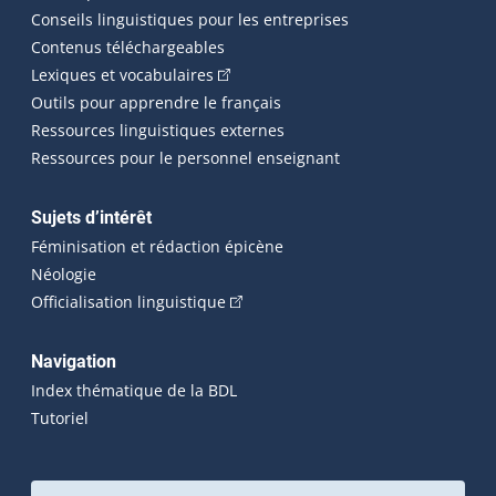
Conseils linguistiques pour les entreprises
Contenus téléchargeables
(Cet hyperlien externe s'ouvrira dans 
Lexiques et vocabulaires
Outils pour apprendre le français
Ressources linguistiques externes
Ressources pour le personnel enseignant
Sujets d’intérêt
Féminisation et rédaction épicène
Néologie
(Cet hyperlien externe s'ouvrira dan
Officialisation linguistique
Navigation
Index thématique de la BDL
Tutoriel