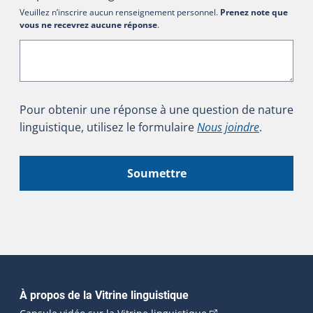
Veuillez n’inscrire aucun renseignement personnel.
Prenez note que
vous ne recevrez aucune réponse
.
Pour obtenir une réponse à une question de nature
linguistique, utilisez le formulaire
Nous joindre
.
Soumettre
Navigation principale
À propos de la Vitrine linguistique
(Cet hyperlien externe