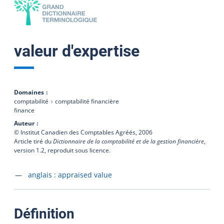
valeur d'expertise
Domaines
comptabilité
comptabilité financière
finance
Auteur
© Institut Canadien des Comptables Agréés,
2006
Article tiré du
Dictionnaire de la comptabilité et de la gestion financière
,
version 1.2, reproduit sous licence.
Accéder à la fiche en
anglais :
appraised value
:
Définition