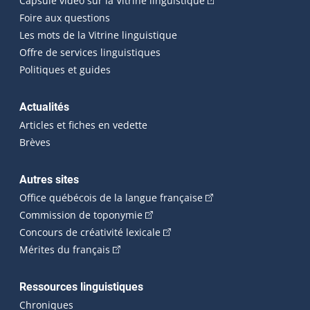
Capsule vidéo sur la Vitrine linguistique
Foire aux questions
Les mots de la Vitrine linguistique
Offre de services linguistiques
Politiques et guides
Actualités
Articles et fiches en vedette
Brèves
Autres sites
(Cet hyperlien externe 
Office québécois de la langue française
(Cet hyperlien externe s'ouvrira dan
Commission de toponymie
(Cet hyperlien externe s'ouvrira
Concours de créativité lexicale
(Cet hyperlien externe s'ouvrira dans une n
Mérites du français
Ressources linguistiques
Chroniques