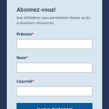
Abonnez-vous!
Nos infolettres vous permettent d’avoir accès
à plusieurs ressources.
Prénom
*
Nom
*
Courriel
*
Je veux m’abonner