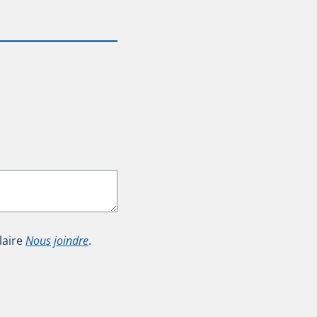
laire
Nous joindre
.