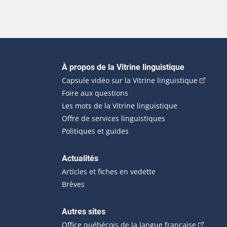
Navigation principale
À propos de la Vitrine linguistique
(Cet hyp
Capsule vidéo sur la Vitrine linguistique
Foire aux questions
Les mots de la Vitrine linguistique
Offre de services linguistiques
Politiques et guides
Actualités
Articles et fiches en vedette
Brèves
Autres sites
(Cet hype
Office québécois de la langue française