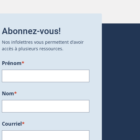
Abonnez-vous!
Nos infolettres vous permettent d’avoir
accès à plusieurs ressources.
Prénom
*
ans une nouvelle fenêtre.)
Nom
*
Courriel
*
dans une nouvelle fenêtre.)