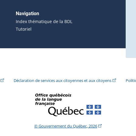
 s'ouvrira dans une nouvelle fenêtre.)
erne s'ouvrira dans une nouvelle fenêtre.)
Navigation
ira dans une nouvelle fenêtre.)
Index thématique de la BDL
Tutoriel
ira dans une nouvelle fenêtre.)
(Cet hyperlien externe s'ouvrira dans une nouvelle fenêtre.)
(Cet hyperlie
Déclaration de services aux citoyennes et aux citoyens
Polit
(Cet hyperlien extern
© Gouvernement du Québec, 2026