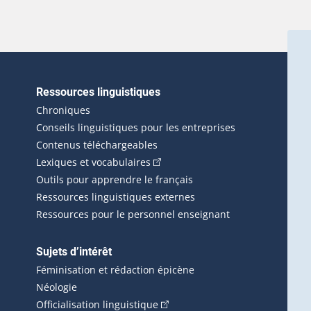
Ressources linguistiques
erlien externe s'ouvrira dans une nouvelle fenêtre.)
Chroniques
Conseils linguistiques pour les entreprises
Contenus téléchargeables
(Cet hyperlien externe s'ouvrira d
Lexiques et vocabulaires
Outils pour apprendre le français
Ressources linguistiques externes
Ressources pour le personnel enseignant
Sujets d’intérêt
Féminisation et rédaction épicène
Néologie
(Cet hyperlien externe s'ouvrira 
Officialisation linguistique
rlien externe s'ouvrira dans une nouvelle fenêtre.)