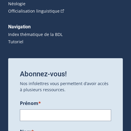
Néologie
(Cet hyperlien externe s'ouvrira dan
Officialisation linguistique
Navigation
Index thématique de la BDL
Tutoriel
Abonnez-vous!
Nos infolettres vous permettent d’avoir accès
à plusieurs ressources.
Prénom
*