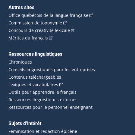
Autres sites
(Cet hyperlien externe 
Office québécois de la langue française
(Cet hyperlien externe s'ouvrira dan
Commission de toponymie
(Cet hyperlien externe s'ouvrira
Concours de créativité lexicale
(Cet hyperlien externe s'ouvrira dans une n
Mérites du français
Ressources linguistiques
Chroniques
Conseils linguistiques pour les entreprises
Contenus téléchargeables
(Cet hyperlien externe s'ouvrira dans 
Lexiques et vocabulaires
Outils pour apprendre le français
Ressources linguistiques externes
Ressources pour le personnel enseignant
Sujets d’intérêt
Féminisation et rédaction épicène