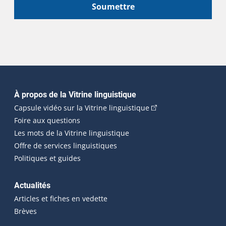
Soumettre
Navigation principale
À propos de la Vitrine linguistique
(Cet hyperlien externe
Capsule vidéo sur la Vitrine linguistique
Foire aux questions
Les mots de la Vitrine linguistique
Offre de services linguistiques
Politiques et guides
Actualités
Articles et fiches en vedette
Brèves