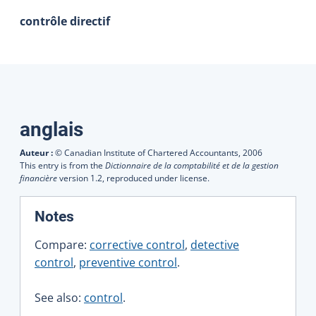
contrôle directif
Traductions
anglais
Auteur :
© Canadian Institute of Chartered Accountants,
2006
This entry is from the
Dictionnaire de la comptabilité et de la gestion
financière
version 1.2, reproduced under license.
:
Notes
Compare:
corrective control
,
detective
control
,
preventive control
.
See also:
control
.