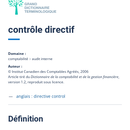
contrôle directif
Domaine
comptabilité
audit interne
Auteur
© Institut Canadien des Comptables Agréés,
2006
Article tiré du
Dictionnaire de la comptabilité et de la gestion financière
,
version 1.2, reproduit sous licence.
Accéder à la fiche en
anglais :
directive control
:
Définition