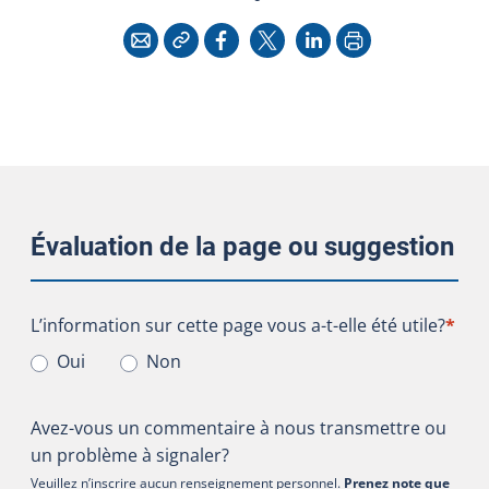
Copier l'adresse
Imprimer
Courriel
Facebook
X
LinkedIn
Évaluation de la page ou suggestion
L’information sur cette page vous a-t-elle été utile?
L’information sur cette page vous a-t-elle été utile?
*
Oui
Non
Avez-vous un commentaire à nous transmettre ou
un problème à signaler?
Veuillez n’inscrire aucun renseignement personnel.
Prenez note que