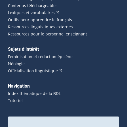
Contenus téléchargeables
(Cet hyperlien externe s'ouvrira dans 
Lexiques et vocabulaires
Outils pour apprendre le français
Ressources linguistiques externes
Ressources pour le personnel enseignant
Sujets d’intérêt
Féminisation et rédaction épicène
Néologie
(Cet hyperlien externe s'ouvrira dan
Officialisation linguistique
Navigation
Index thématique de la BDL
Tutoriel