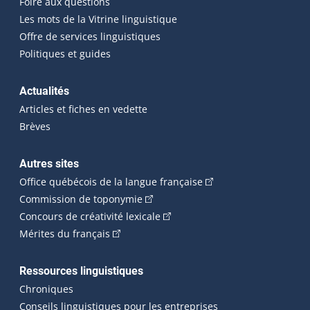
Foire aux questions
Les mots de la Vitrine linguistique
Offre de services linguistiques
Politiques et guides
Actualités
Articles et fiches en vedette
Brèves
Autres sites
(Cet hyperlien externe 
Office québécois de la langue française
(Cet hyperlien externe s'ouvrira dan
Commission de toponymie
(Cet hyperlien externe s'ouvrira
Concours de créativité lexicale
(Cet hyperlien externe s'ouvrira dans une n
Mérites du français
Ressources linguistiques
Chroniques
Conseils linguistiques pour les entreprises