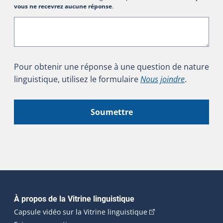
vous ne recevrez aucune réponse
.
Pour obtenir une réponse à une question de nature
linguistique, utilisez le formulaire
Nous joindre
.
Soumettre
Navigation principale
À propos de la Vitrine linguistique
(Cet hyperlien externe
Capsule vidéo sur la Vitrine linguistique