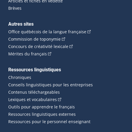
Articles et fiches en vedette
Brèves
Autres sites
(Cet hyperlien externe 
Office québécois de la langue française
(Cet hyperlien externe s'ouvrira dan
Commission de toponymie
(Cet hyperlien externe s'ouvrira
Concours de créativité lexicale
(Cet hyperlien externe s'ouvrira dans une n
Mérites du français
Ressources linguistiques
Chroniques
Conseils linguistiques pour les entreprises
Contenus téléchargeables
(Cet hyperlien externe s'ouvrira dans 
Lexiques et vocabulaires
Outils pour apprendre le français
Ressources linguistiques externes
Ressources pour le personnel enseignant