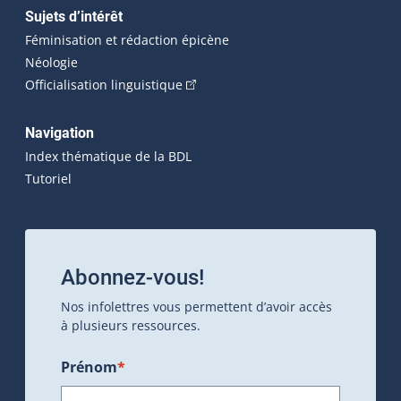
Sujets d’intérêt
Féminisation et rédaction épicène
Néologie
(Cet hyperlien externe s'ouvrira dan
Officialisation linguistique
Navigation
Index thématique de la BDL
Tutoriel
Abonnez-vous!
Nos infolettres vous permettent d’avoir accès
à plusieurs ressources.
Prénom
*