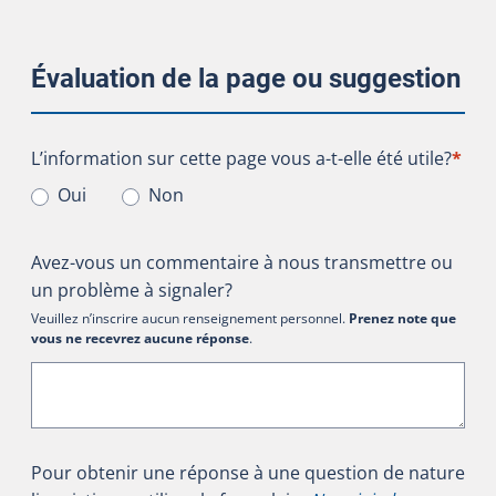
Évaluation de la page ou suggestion
L’information sur cette page vous a-t-elle été utile?
L’information sur cette page vous a-t-elle été utile?
*
Oui
Non
Avez-vous un commentaire à nous transmettre ou
un problème à signaler?
Veuillez n’inscrire aucun renseignement personnel.
Prenez note que
vous ne recevrez aucune réponse
.
Pour obtenir une réponse à une question de nature