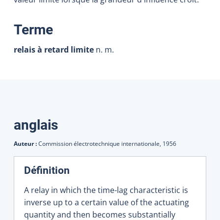
:
Terme
relais à retard limite
n. m.
Traductions
anglais
Auteur :
Commission électrotechnique internationale,
1956
Définition
A relay in which the time-lag characteristic is
inverse up to a certain value of the actuating
quantity and then becomes substantially