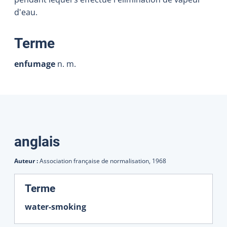
d'eau.
:
Terme
enfumage
n. m.
Traductions
anglais
Auteur :
Association française de normalisation,
1968
:
Terme
water-smoking