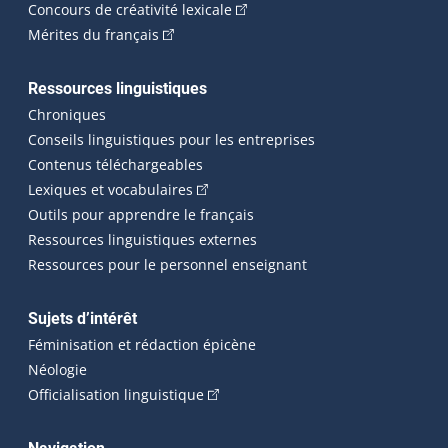
(Cet hyperlien externe s'ouvrira
Concours de créativité lexicale
(Cet hyperlien externe s'ouvrira dans une n
Mérites du français
Ressources linguistiques
Chroniques
Conseils linguistiques pour les entreprises
Contenus téléchargeables
(Cet hyperlien externe s'ouvrira dans 
Lexiques et vocabulaires
Outils pour apprendre le français
Ressources linguistiques externes
Ressources pour le personnel enseignant
Sujets d’intérêt
Féminisation et rédaction épicène
Néologie
(Cet hyperlien externe s'ouvrira dan
Officialisation linguistique