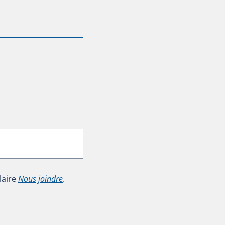
laire
Nous joindre
.