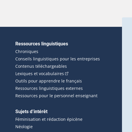
Ressources linguistiques
erlien externe s'ouvrira dans une nouvelle fenêtre.)
Chroniques
Conseils linguistiques pour les entreprises
Contenus téléchargeables
(Cet hyperlien externe s'ouvrira d
Lexiques et vocabulaires
Outils pour apprendre le français
Ressources linguistiques externes
Ressources pour le personnel enseignant
Sujets d’intérêt
Féminisation et rédaction épicène
Néologie