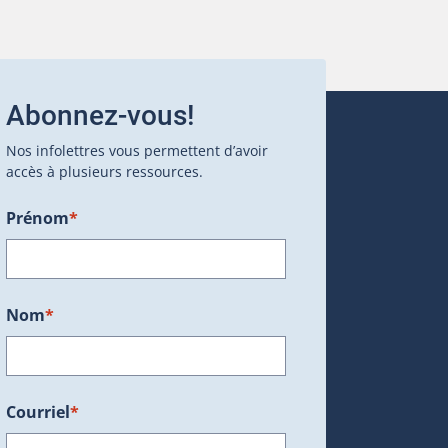
Abonnez-vous!
Nos infolettres vous permettent d’avoir
accès à plusieurs ressources.
Prénom
*
ans une nouvelle fenêtre.)
Nom
*
Courriel
*