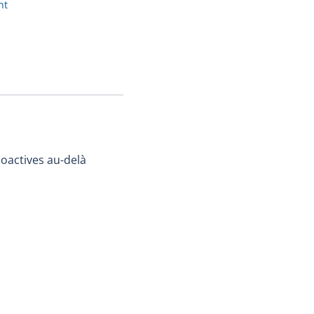
nt
ioactives au-delà