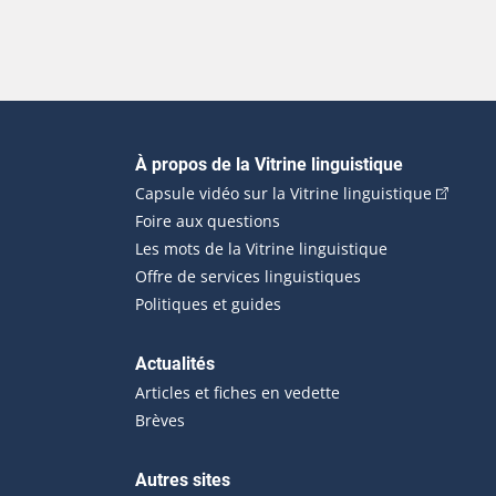
Navigation principale
À propos de la Vitrine linguistique
(Cet hyp
Capsule vidéo sur la Vitrine linguistique
Foire aux questions
Les mots de la Vitrine linguistique
Offre de services linguistiques
Politiques et guides
Actualités
Articles et fiches en vedette
Brèves
Autres sites