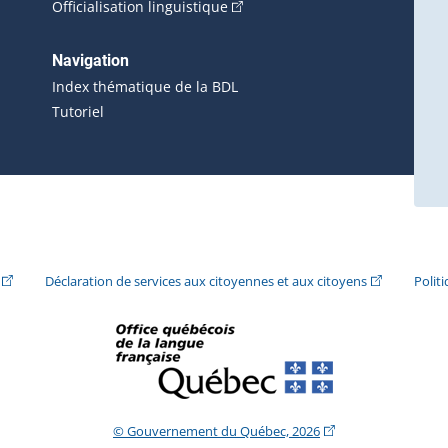
(Cet hyperlien externe s'ouvrira 
Officialisation linguistique
rlien externe s'ouvrira dans une nouvelle fenêtre.)
 s'ouvrira dans une nouvelle fenêtre.)
erne s'ouvrira dans une nouvelle fenêtre.)
Navigation
ira dans une nouvelle fenêtre.)
Index thématique de la BDL
Tutoriel
ira dans une nouvelle fenêtre.)
(Cet hyperlien externe s'ouvrira dans une nouvelle fenêtre.)
(Cet hyperlie
Déclaration de services aux citoyennes et aux citoyens
Polit
(Cet hyperlien extern
© Gouvernement du Québec, 2026