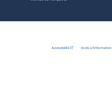
(Cet hyperlien externe s'ouvr
Accessibilité
Accès à l’information