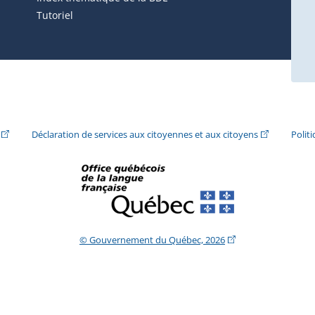
Tutoriel
ira dans une nouvelle fenêtre.)
(Cet hyperlien externe s'ouvrira dans une nouvelle fenêtre.)
(Cet hyperlie
Déclaration de services aux citoyennes et aux citoyens
Polit
(Cet hyperlien extern
© Gouvernement du Québec, 2026