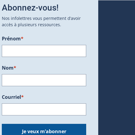
Abonnez-vous!
Nos infolettres vous permettent d’avoir
accès à plusieurs ressources.
Prénom
*
ans une nouvelle fenêtre.)
Nom
*
Courriel
*
dans une nouvelle fenêtre.)
Je veux m’abonner