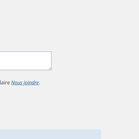
laire
Nous joindre
.