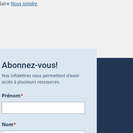
laire
Nous joindre
.
Abonnez-vous!
Nos infolettres vous permettent d’avoir
accès à plusieurs ressources.
Prénom
*
ans une nouvelle fenêtre.)
Nom
*