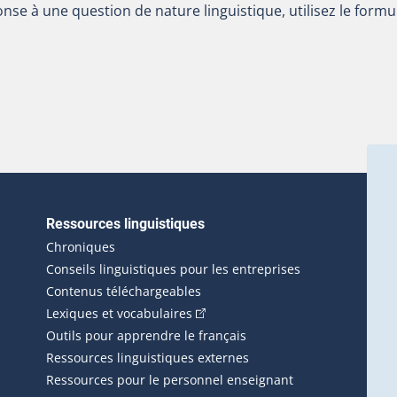
nse à une question de nature linguistique, utilisez le formu
Ressources linguistiques
erlien externe s'ouvrira dans une nouvelle fenêtre.)
Chroniques
Conseils linguistiques pour les entreprises
Contenus téléchargeables
(Cet hyperlien externe s'ouvrira d
Lexiques et vocabulaires
Outils pour apprendre le français
Ressources linguistiques externes
Ressources pour le personnel enseignant