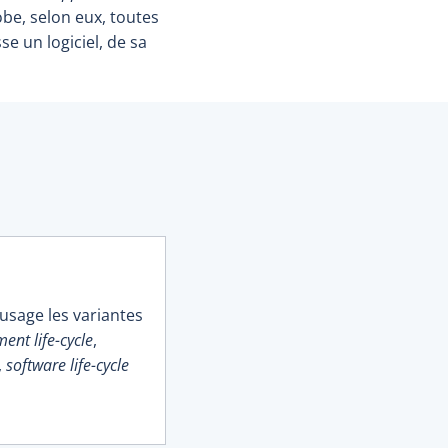
lobe, selon eux, toutes
se un logiciel, de sa
usage les variantes
ent life-cycle
,
,
software life-cycle