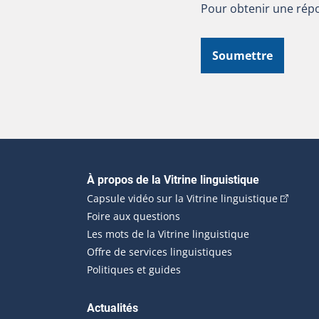
Pour obtenir une répo
Soumettre
Navigation principale
À propos de la Vitrine linguistique
(Cet hyp
Capsule vidéo sur la Vitrine linguistique
Foire aux questions
Les mots de la Vitrine linguistique
Offre de services linguistiques
Politiques et guides
Actualités