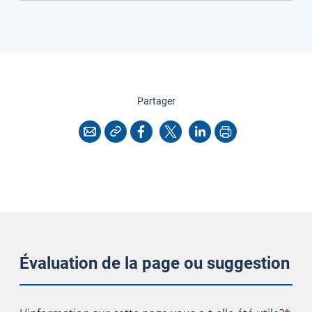
cette page
Partager
Copier l'adresse
Imprimer
Courriel
Facebook
X
LinkedIn
Évaluation de la page ou suggestion