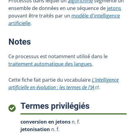
Processus dans lequel un
algorithme
segmente un
ensemble de données en une séquence de
jetons
pouvant être traités par un
modèle d'intelligence
artificielle
.
:
Notes
Ce processus est notamment utilisé dans le
traitement automatique des langues
.
Cette fiche fait partie du vocabulaire
L'intelligence
(Cet hyperlien exter
artificielle en évolution : les termes de l'IA
.
:
Termes privilégiés
conversion en jetons
n. f.
jetonisation
n. f.