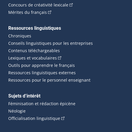
(Cet hyperlien externe s'ouvrira
Concours de créativité lexicale
(Cet hyperlien externe s'ouvrira dans une n
Mérites du français
Ressources linguistiques
Chroniques
Conseils linguistiques pour les entreprises
Contenus téléchargeables
(Cet hyperlien externe s'ouvrira dans 
Lexiques et vocabulaires
Outils pour apprendre le français
Ressources linguistiques externes
Ressources pour le personnel enseignant
Sujets d’intérêt
Féminisation et rédaction épicène
Néologie
(Cet hyperlien externe s'ouvrira dan
Officialisation linguistique