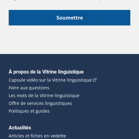
Soumettre
Navigation principale
À propos de la Vitrine linguistique
(Cet hyperlien externe
Capsule vidéo sur la Vitrine linguistique
Foire aux questions
Les mots de la Vitrine linguistique
Offre de services linguistiques
Politiques et guides
Actualités
Articles et fiches en vedette