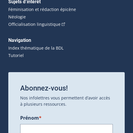
Sujets d’intérêt
Féminisation et rédaction épicène
Néologie
(Cet hyperlien externe s'ouvrira dan
Officialisation linguistique
Navigation
Index thématique de la BDL
Tutoriel
Abonnez-vous!
Nos infolettres vous permettent d’avoir accès
à plusieurs ressources.
Prénom
*