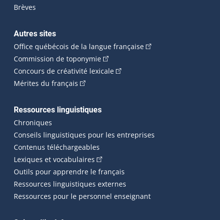
Brèves
Autres sites
(Cet hyperlien externe 
Office québécois de la langue française
(Cet hyperlien externe s'ouvrira dan
Commission de toponymie
(Cet hyperlien externe s'ouvrira
Concours de créativité lexicale
(Cet hyperlien externe s'ouvrira dans une n
Mérites du français
Ressources linguistiques
Chroniques
Conseils linguistiques pour les entreprises
Contenus téléchargeables
(Cet hyperlien externe s'ouvrira dans 
Lexiques et vocabulaires
Outils pour apprendre le français
Ressources linguistiques externes
Ressources pour le personnel enseignant