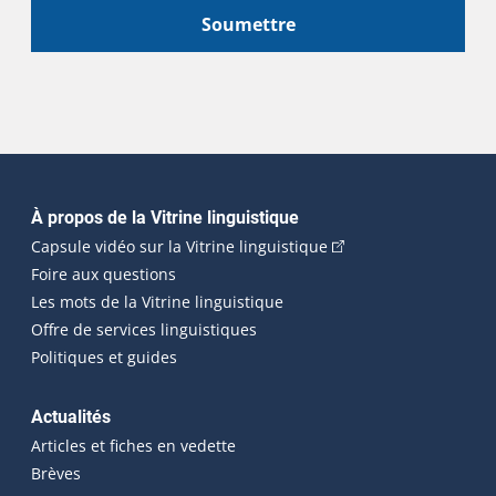
Soumettre
Navigation principale
À propos de la Vitrine linguistique
(Cet hyperlien externe
Capsule vidéo sur la Vitrine linguistique
Foire aux questions
Les mots de la Vitrine linguistique
Offre de services linguistiques
Politiques et guides
Actualités
Articles et fiches en vedette
Brèves