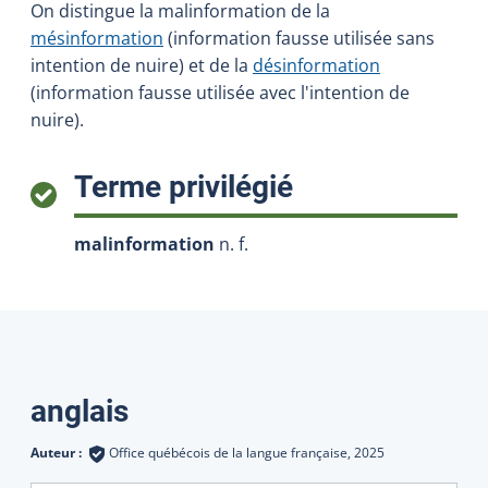
On distingue la malinformation de la
mésinformation
(information fausse utilisée sans
intention de nuire) et de la
désinformation
(information fausse utilisée avec l'intention de
nuire).
:
Terme privilégié
malinformation
n. f.
Traductions
anglais
Auteur :
Office québécois de la langue française,
2025