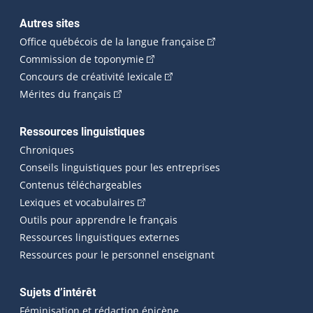
Autres sites
(Cet hyperlien externe 
Office québécois de la langue française
(Cet hyperlien externe s'ouvrira dan
Commission de toponymie
(Cet hyperlien externe s'ouvrira
Concours de créativité lexicale
(Cet hyperlien externe s'ouvrira dans une n
Mérites du français
Ressources linguistiques
Chroniques
Conseils linguistiques pour les entreprises
Contenus téléchargeables
(Cet hyperlien externe s'ouvrira dans 
Lexiques et vocabulaires
Outils pour apprendre le français
Ressources linguistiques externes
Ressources pour le personnel enseignant
Sujets d’intérêt
Féminisation et rédaction épicène