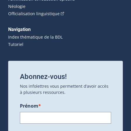
Néologie
(Cet hyperlien externe s'ouvrira dan
Officialisation linguistique
Navigation
Index thématique de la BDL
Tutoriel
Abonnez-vous!
Nos infolettres vous permettent d’avoir accès
à plusieurs ressources.
Prénom
*