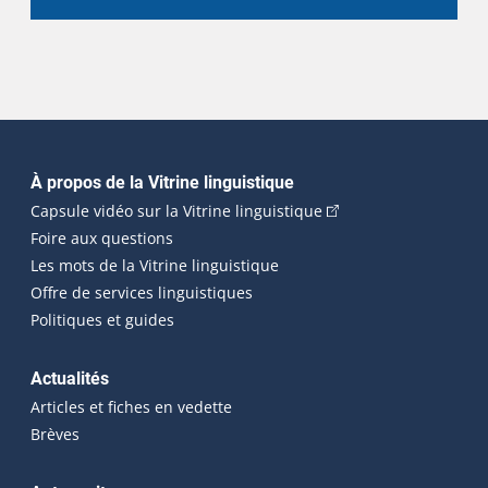
Navigation principale
À propos de la Vitrine linguistique
(Cet hyperlien externe
Capsule vidéo sur la Vitrine linguistique
Foire aux questions
Les mots de la Vitrine linguistique
Offre de services linguistiques
Politiques et guides
Actualités
Articles et fiches en vedette
Brèves