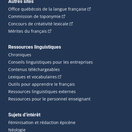
Autres sites
(Cet hyperlien externe 
Office québécois de la langue française
(Cet hyperlien externe s'ouvrira dan
Commission de toponymie
(Cet hyperlien externe s'ouvrira
Concours de créativité lexicale
(Cet hyperlien externe s'ouvrira dans une n
Mérites du français
Ressources linguistiques
Chroniques
Conseils linguistiques pour les entreprises
Contenus téléchargeables
(Cet hyperlien externe s'ouvrira dans 
Lexiques et vocabulaires
Outils pour apprendre le français
Ressources linguistiques externes
Ressources pour le personnel enseignant
Sujets d’intérêt
Féminisation et rédaction épicène
Néologie