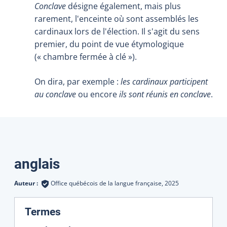
Conclave
désigne également, mais plus
rarement, l'enceinte où sont assemblés les
cardinaux lors de l'élection. Il s'agit du sens
premier, du point de vue étymologique
(« chambre fermée à clé »).
On dira, par exemple :
les cardinaux participent
au conclave
ou encore
ils sont réunis en conclave
.
Traductions
anglais
Auteur :
Office québécois de la langue française,
2025
:
Termes