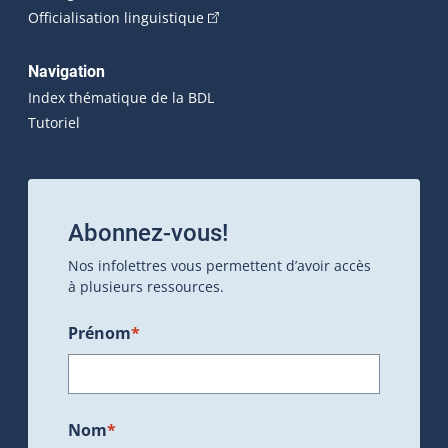
(Cet hyperlien externe s'ouvrira dan
Officialisation linguistique
Navigation
Index thématique de la BDL
Tutoriel
Abonnez-vous!
Nos infolettres vous permettent d’avoir accès
à plusieurs ressources.
Prénom
*
Nom
*