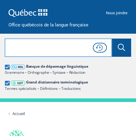
Passer à la recherche
Passer au contenu
Passer à la navigation
Nous joindre
Office québécois de la langue française
Rechercher dans tout le site
Lancer 
Consulter l'
Historique
de recherche
Grand dictionnaire terminologique
Banque de dépannage linguistique
Restreindre aux termes
Grammaire – Orthographe – Syntaxe – Rédaction
Grand dictionnaire terminologique
Termes spécialisés – Définitions – Traductions
Accueil