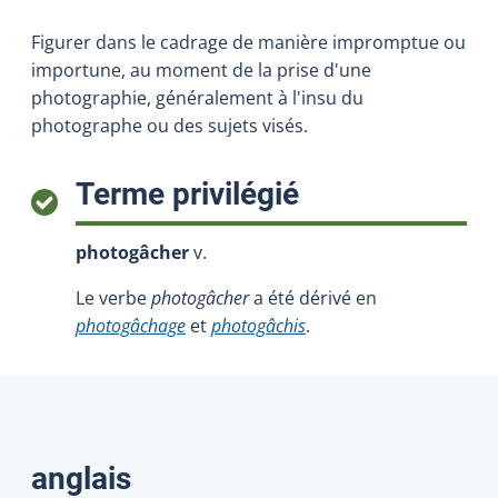
Figurer dans le cadrage de manière impromptue ou
importune, au moment de la prise d'une
photographie, généralement à l'insu du
photographe ou des sujets visés.
:
Terme privilégié
photogâcher
v.
Le verbe
photogâcher
a été dérivé en
photogâchage
et
photogâchis
.
Traductions
anglais