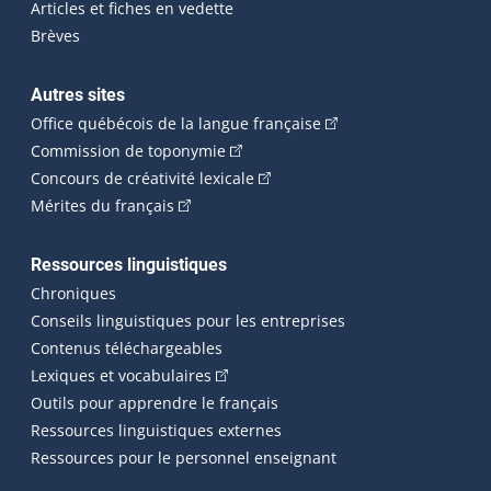
Articles et fiches en vedette
Brèves
Autres sites
(Cet hyperlien externe 
Office québécois de la langue française
(Cet hyperlien externe s'ouvrira dan
Commission de toponymie
(Cet hyperlien externe s'ouvrira
Concours de créativité lexicale
(Cet hyperlien externe s'ouvrira dans une n
Mérites du français
Ressources linguistiques
Chroniques
Conseils linguistiques pour les entreprises
Contenus téléchargeables
(Cet hyperlien externe s'ouvrira dans 
Lexiques et vocabulaires
Outils pour apprendre le français
Ressources linguistiques externes
Ressources pour le personnel enseignant