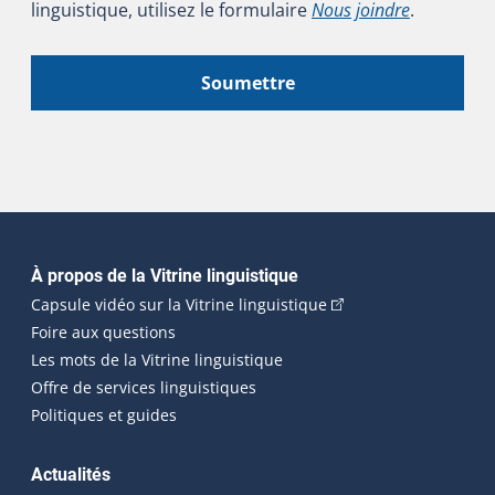
linguistique, utilisez le formulaire
Nous joindre
.
Soumettre
Navigation principale
À propos de la Vitrine linguistique
(Cet hyperlien externe
Capsule vidéo sur la Vitrine linguistique
Foire aux questions
Les mots de la Vitrine linguistique
Offre de services linguistiques
Politiques et guides
Actualités