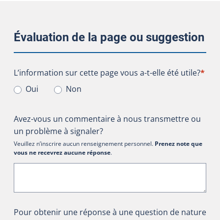
Évaluation de la page ou suggestion
L’information sur cette page vous a-t-elle été utile?
L’information sur cette page vous a-t-elle été utile?
*
Oui
Non
Avez-vous un commentaire à nous transmettre ou
un problème à signaler?
Veuillez n’inscrire aucun renseignement personnel.
Prenez note que
vous ne recevrez aucune réponse
.
Pour obtenir une réponse à une question de nature