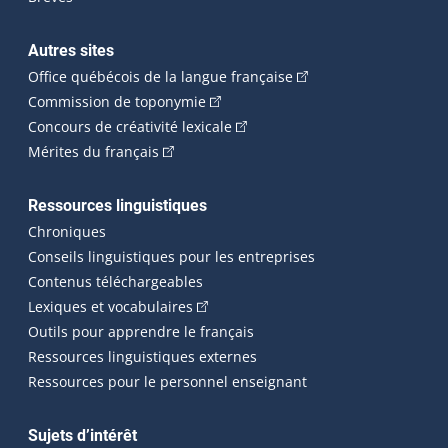
Autres sites
(Cet hyperlien externe 
Office québécois de la langue française
(Cet hyperlien externe s'ouvrira dan
Commission de toponymie
(Cet hyperlien externe s'ouvrira
Concours de créativité lexicale
(Cet hyperlien externe s'ouvrira dans une n
Mérites du français
Ressources linguistiques
Chroniques
Conseils linguistiques pour les entreprises
Contenus téléchargeables
(Cet hyperlien externe s'ouvrira dans 
Lexiques et vocabulaires
Outils pour apprendre le français
Ressources linguistiques externes
Ressources pour le personnel enseignant
Sujets d’intérêt