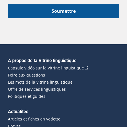
Soumettre
Navigation principale
À propos de la Vitrine linguistique
(Cet hyperlien externe
Capsule vidéo sur la Vitrine linguistique
Foire aux questions
Les mots de la Vitrine linguistique
Offre de services linguistiques
Politiques et guides
Actualités
Articles et fiches en vedette
Brèves