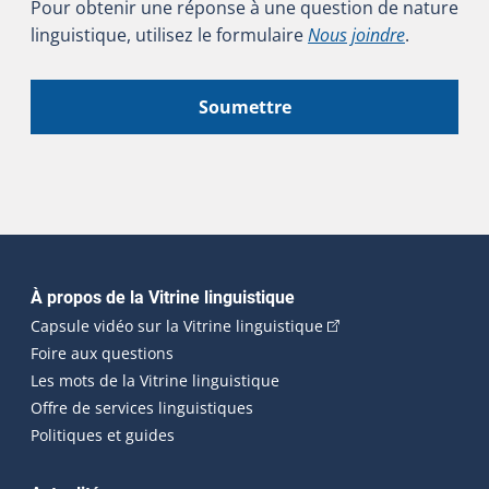
Pour obtenir une réponse à une question de nature
linguistique, utilisez le formulaire
Nous joindre
.
Soumettre
Navigation principale
À propos de la Vitrine linguistique
(Cet hyperlien externe
Capsule vidéo sur la Vitrine linguistique
Foire aux questions
Les mots de la Vitrine linguistique
Offre de services linguistiques
Politiques et guides