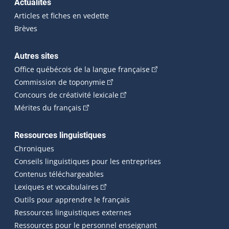
Actualités
Articles et fiches en vedette
Brèves
Autres sites
(Cet hyperlien externe 
Office québécois de la langue française
(Cet hyperlien externe s'ouvrira dan
Commission de toponymie
(Cet hyperlien externe s'ouvrira
Concours de créativité lexicale
(Cet hyperlien externe s'ouvrira dans une n
Mérites du français
Ressources linguistiques
Chroniques
Conseils linguistiques pour les entreprises
Contenus téléchargeables
(Cet hyperlien externe s'ouvrira dans 
Lexiques et vocabulaires
Outils pour apprendre le français
Ressources linguistiques externes
Ressources pour le personnel enseignant