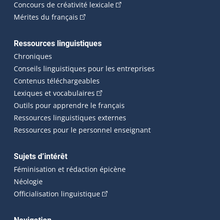
(Cet hyperlien externe s'ouvrira
Concours de créativité lexicale
(Cet hyperlien externe s'ouvrira dans une n
Mérites du français
Ressources linguistiques
Chroniques
Conseils linguistiques pour les entreprises
Contenus téléchargeables
(Cet hyperlien externe s'ouvrira dans 
Lexiques et vocabulaires
Outils pour apprendre le français
Ressources linguistiques externes
Ressources pour le personnel enseignant
Sujets d’intérêt
Féminisation et rédaction épicène
Néologie
(Cet hyperlien externe s'ouvrira dan
Officialisation linguistique