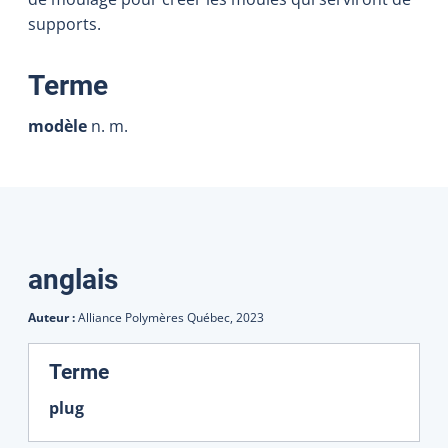
supports.
:
Terme
modèle
n. m.
Traductions
anglais
Auteur :
Alliance Polymères Québec,
2023
:
Terme
plug